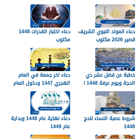
دعاء المولد النبوي الشريف
دعاء اختبار القدرات 1448
قصير 2026 مكتوب
مكتوب
خطبة عن فضل عشر ذي
دعاء اخر جمعة في العام
الحجة ويوم عرفة 1448 /
الهجري 1447 ودخول العام
2026
الجديد 1448
شروط عصبة النساء للحج
دعاء نهاية عام 1448 وبداية
1448
عام 1449