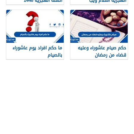
الهجرية اسلام ويب
السنة الهجرية 1448
حكم صيام عاشوراء وعليه
ما حكم افراد يوم عاشوراء
قضاء من رمضان
بالصيام