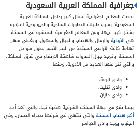
جغرافية المملكة العربية السعودية
تنوعت المعالم الجغرافية بشكل كبير بداخل المملكة العربية
السعودية؛ بسبب طبيعة التطورات المناخية والجيولوجية المؤثرة
بشكل كبير فيها، ومن المعالم الجغرافية المنتشرة في المملكة
هي
الأودية
والرمال والهضاب والجبال والسهول، ويغطي سهل
تهامة كافة الأراضي الممتدة من البحر الأحمر بطول سواحل
المملكة، وتوجد جبال السروات شاهقة الارتفاع في شرق المملكة،
والتي نتج عنها العديد من الأدوية، ومنها:
وادي الرمة.
وادى تثليث.
وادي جازان.
بينما تقع في جهة المملكة الشرقية هضبة نجد، والتي تعد أحد
أكبر هضاب المملكة
والتي تنتهي في شرقها صحراء الصمان، وفي
الجنوب يوجد وادي الدواسر.