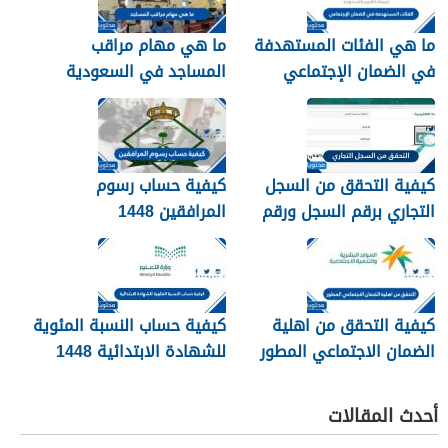
ما هي الفئات المستهدفة
ما هي مهام مراقب
في الضمان الإجتماعي
المساجد في السعودية
الجديد 1448
1448
كيفية التحقق من السجل
كيفية حساب رسوم
التجاري برقم السجل ورقم
المرافقين 1448
الهوية 1448
كيفية التحقق من اهلية
كيفية حساب النسبة المئوية
الضمان الاجتماعي المطور
للشهادة الابتدائية 1448
1448
أحدث المقالات