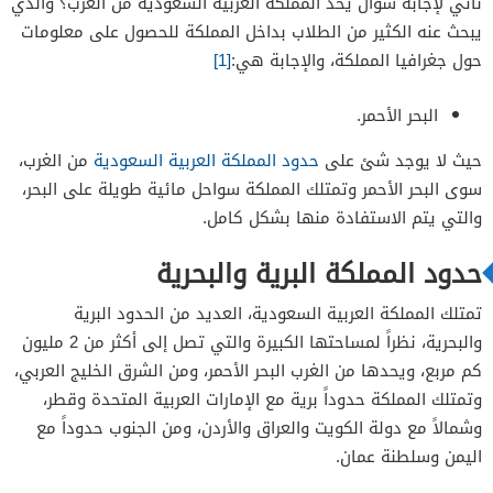
نأتي لإجابة سؤال يحد المملكة العربية السعودية من الغرب؟ والذي
يبحث عنه الكثير من الطلاب بداخل المملكة للحصول على معلومات
حول جغرافيا المملكة، والإجابة هي:
[1]
البحر الأحمر.
حيث لا يوجد شئ على
حدود المملكة العربية السعودية
من الغرب،
سوى البحر الأحمر وتمتلك المملكة سواحل مائية طويلة على البحر،
والتي يتم الاستفادة منها بشكل كامل.
حدود المملكة البرية والبحرية
تمتلك المملكة العربية السعودية، العديد من الحدود البرية
والبحرية، نظراً لمساحتها الكبيرة والتي تصل إلى أكثر من 2 مليون
كم مربع، ويحدها من الغرب البحر الأحمر، ومن الشرق الخليج العربي،
وتمتلك المملكة حدوداً برية مع الإمارات العربية المتحدة وقطر،
وشمالاً مع دولة الكويت والعراق والأردن، ومن الجنوب حدوداً مع
اليمن وسلطنة عمان.