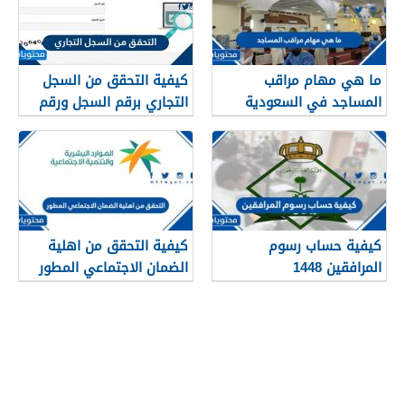
ما هي مهام مراقب
كيفية التحقق من السجل
المساجد في السعودية
التجاري برقم السجل ورقم
1448
الهوية 1448
كيفية حساب رسوم
كيفية التحقق من اهلية
المرافقين 1448
الضمان الاجتماعي المطور
1448