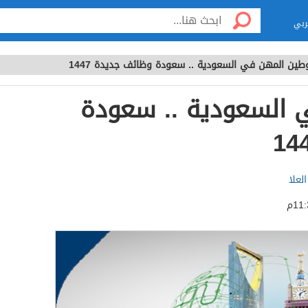
ربي
طين المهن في السعودية .. سعودة وظائف جديدة 1447
 السعودية .. سعودة
لعلا