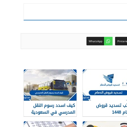
WhatsApp
Pinter
ب تسديد قروض
كيف اسدد رسوم النقل
 1448
المدرسي في السعودية
1448