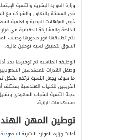
وزارة الموارد البشرية والتنمية الإجت
في المملكة بالتعاون والشراكة مع الج
ذوي المؤهلات النوعية والعلمية لل
الخاصة والمشاركة الحقيقية في قرارات
يتم تطبيقها فور صدورها وحسب المهن
السوق لتطبيق نسبة توطين عالية.
الوظيفة المناسبة تم توفيرها بحد أ
وصقل القدرات للمهندسين السعوديين 
ما سوف يجعل النسبة ترتفع بشكل تد
الخريجين للكليات الهندسية بمختلف
عجلة التنمية للشباب السعودي وتقليل 
مستهدفات الرؤية.
توطين المهن الهند
أعلنت وزارة الموارد البشرية
السعودية