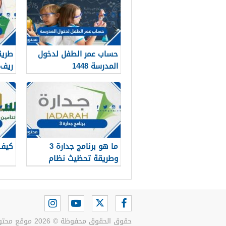
حساب عمر الطفل لدخول
طريق
المدرسة 1448
ريف ب
ما هو برنامج جدارة 3
كيف 
وطريقة تحظيث نظام
جداره 1448
حقوق الحقوق محفوظة © 2026 موقع محتويات