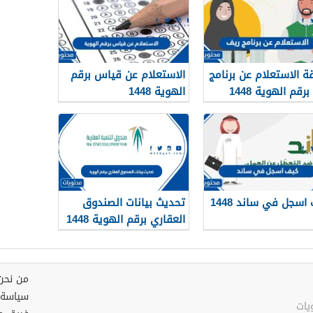
ة الاستعلام عن برنامج
الاستعلام عن قياس برقم
رقم الهوية 1448
الهوية 1448
services.qiyas.sa
اسجل في ساند 1448
تحديث بيانات الصندوق
العقاري برقم الهوية 1448
الرابط والخطوات
من نحن
سياسة 