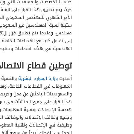
حيث يتم تطبيق هذا القرار على المن
إلى تفاعل كبير مع القطاعات الخاصة
الهندسية في هذه القطاعات وتقليص 
توطين قطاع الاتصال
أصدرت
وزارة الموارد البشرية
والتنمية 
المعلومات في القطاعات الخاصة، وهو
والسعودييات الباحثين عن عمل وخريج
هذا القرار على جميع المنشآت في س
هندسة الإتصالات وتقنية المعلومات وا
وظيفية في الإتصالات وتقنية المعلوما
المحتسب للقطاع ليبدأ من سبعة آلاف ريال للتخصصا