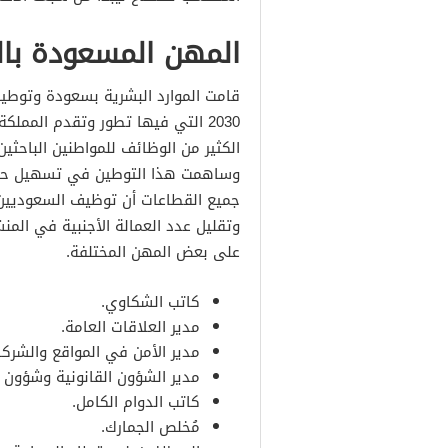
المهن المسعودة بالممل
قامت الموارد البشرية بسعودة وتوطين
2030 التي فيها تطور وتقدم المملكة العربية السعودية، حيث ساهمت
الكثير من الوظائف للمواطنين الباحث
وساهمت هذا التوطين في تسهيل حصو
جميع القطاعات أن توظيف السعوديي
وتقليل عدد العمالة الأجنبية في ال
على بعض المهن المختلفة.
كاتب الشكاوي.
مدير العلاقات العامة.
مدير الأمن في المواقع والشركا
مدير الشؤون القانونية وشؤون ا
كاتب الدوام الكامل.
مُخلص الجمارك.