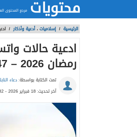
مرجع المحتوى الع
الرئيسية
/
إسلاميات
،
أدعية وأذكار
/
ادعي
ادعية حالات واتس
رمضان 2026 – 1447
تمت الكتابة بواسطة:
دعاء الناب
آخر تحديث:
18 فبراير 2026 - 1:32ص