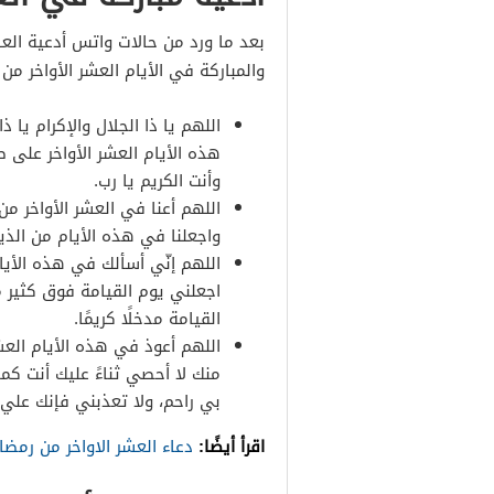
بعد ما ورد من حالات واتس أدعية الع
والمباركة في الأيام العشر الأواخر من شهر ر
اللهم يا ذا الجلال والإكرام يا ذ
هذه الأيام العشر الأواخر على 
وأنت الكريم يا رب.
اللهم أعنا في العشر الأواخر من
واجعلنا في هذه الأيام من الذين
اللهم إنّي أسألك في هذه الأيام 
اجعلني يوم القيامة فوق كثير 
القيامة مدخلًا كريمًا.
اللهم أعوذ في هذه الأيام الع
منك لا أحصي ثناءً عليك أنت كم
بي راحم، ولا تعذبني فإنك علي 
اقرأ أيضًا:
دعاء العشر الاواخر من رمض