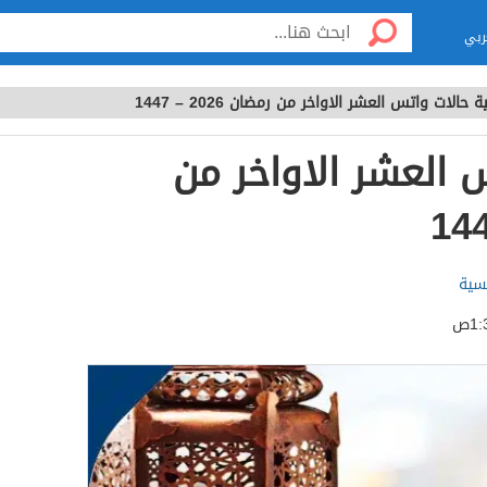
ربي
ة حالات واتس العشر الاواخر من رمضان 2026 – 1447
 العشر الاواخر من
لسية