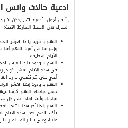
ادعية حالات واتس ال
إنّ من أجمل الأدعية التي يمكن نشره
المبارك هي الأدعية المباركة الآتية:
اللهم يا كريم يا ذا العرش العظي
وإسرافنا في أمرنا، اللهم أعنا
الأيام العظيمة.
اللهم يا ودود يا ذا العرش المجي
في هذه الأيام العشر الأواخر 
أعني على شر نفسي يا رب العال
اللهم يا ودود إنها العشر الأو
حسن عبادتك، اللهم أكرمنا فيها
عبادتك وأنت القادر على كل شيء
اللهم بلغنا آخر هذا الشهر الفض
تأخر، اللهم اجعل هذه الأيام ال
علينا، وعلى سائر المسلمين يا ر