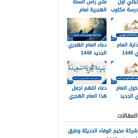
ابنتي اول
متى راس السنة
درسة مكتوب
الهجرية لعام
202
2026
داية العام
دعاء العام الهجري
الهجري 1448
الجديد 1448
وبالصور
مكتوب
خول العام
دعاء اللهم اجعل
 الجديد
هذا العام الهجري
الجديد 1448
مكتوب
لمقالات
شركة مخيم الوفاء الحديثة وطرق