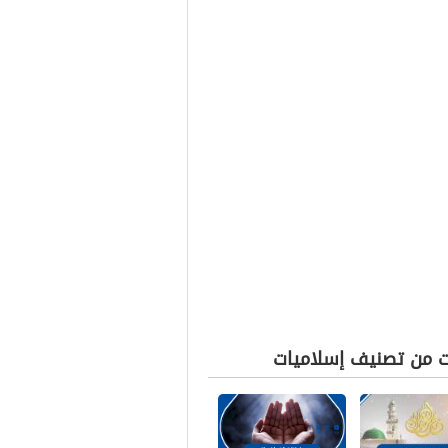
ت من تصنيف إسلاميات