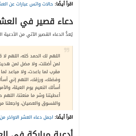
اقرأ أيضًا:
حالات واتس عبارات عن العش
دعاء قصير في العشر
يُعدُّ الدعاء القصير الآتي من الأدعية 
اللهم لك الحمد كله، اللهم لا
لمن أضللت، ولا مضل لمن هديت،
مقرب لما باعدت، ولا مباعد لما 
وفضلك، ورزقك، اللهم إني أسألك
أسألك النعيم يوم العيلة، والأ
أعطيتنا وشر ما منعتنا، اللهم حب
والفسوق والعصيان، واجعلنا من
اقرأ أيضًا:
اجمل دعاء العشر الاواخر م
أدعية مباركة في الع