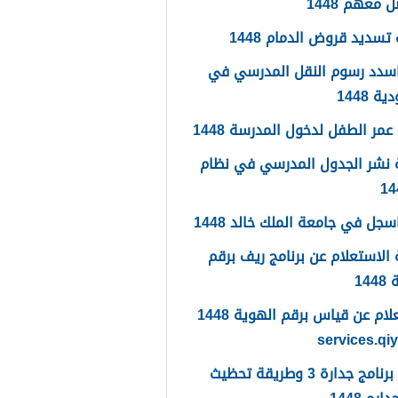
 معهم 1448
تسديد قروض الدمام 1448
سدد رسوم النقل المدرسي في
 1448
مر الطفل لدخول المدرسة 1448
 نشر الجدول المدرسي في نظام
جل في جامعة الملك خالد 1448
الاستعلام عن برنامج ريف برقم
14
الاستعلام عن قياس برقم الهوية 1448
services.qi
ما هو برنامج جدارة 3 وطريقة تحظيث