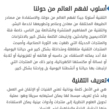
أسلوب لفهم العالم من حولنا
التقنية أسلوبًا جيدًا لفهم العالم من حولنا، والاستفادة من مصادر
الطبيعة المختلفة من معادن وعناصر وتطويعها لخدمة البشر،
والتقنية من المفاهيم المنتشرة والشائعة بين الناس، خاصة فئة
الأكاديميين والباحثين، وارتبطت الكلمة بشكل كبير بالاختراعات
والمنتجات الحديثة التي ظهرت بعد الثورة الصناعية، وأصبحت
المنتجات التقنية متغلغلة ومتداخلة بشكل كبير في حياتنا اليومية،
فلا أحد يمكنه الاستغناء عن حاسبه أو هاتفه أو تلفزيونية أو ثلاجة
أو غسالة أو مكنستها الكهربائية، وغير ذلك من المنتجات التي
ارتبطت بها حياتنا و أنشطتنا اليومية بل وراحتنا بشكل كبير.
تعريف التقنية
هي في الأصل كلمة يونانية تعني الفنيات أو الإتقان في العمل،
وقد شاع تعريف مبسط لها يمكن استيعابه سريعًا وهو: عملية
تحويل العلوم النظرية إلى منتجات وأدوات عينية يمكن الاستفادة
منها لتحقيق الراحة والرفاهية لبني الإنسان.