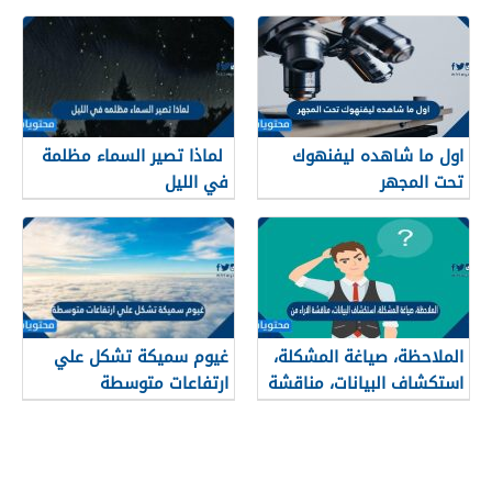
البعيدة أقرب وأكثر لمعانًا .
اول ما شاهده ليفنهوك
لماذا تصير السماء مظلمة
تحت المجهر
في الليل
الملاحظة، صياغة المشكلة،
غيوم سميكة تشكل علي
استكشاف البيانات، مناقشة
ارتفاعات متوسطة
الاراء من