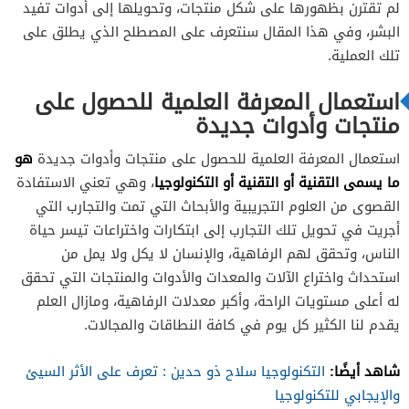
لم تقترن بظهورها على شكل منتجات، وتحويلها إلى أدوات تفيد
البشر، وفي هذا المقال سنتعرف على المصطلح الذي يطلق على
تلك العملية.
استعمال المعرفة العلمية للحصول على
منتجات وأدوات جديدة
هو
استعمال المعرفة العلمية للحصول على منتجات وأدوات جديدة
ما يسمى التقنية أو التقنية أو التكنولوجيا
، وهي تعني الاستفادة
القصوى من العلوم التجريبية والأبحاث التي تمت والتجارب التي
أجريت في تحويل تلك التجارب إلى ابتكارات واختراعات تيسر حياة
الناس، وتحقق لهم الرفاهية، والإنسان لا يكل ولا يمل من
استحداث واختراع الآلات والمعدات والأدوات والمنتجات التي تحقق
له أعلى مستويات الراحة، وأكبر معدلات الرفاهية، ومازال العلم
يقدم لنا الكثير كل يوم في كافة النطاقات والمجالات.
شاهد أيضًا:
التكنولوجيا سلاح ذو حدين : تعرف على الأثر السيئ
والإيجابي للتكنولوجيا