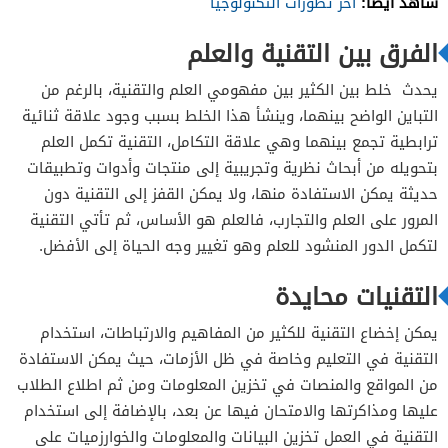
شاهد أيضًا:
آخر تطورات التكنولوجيا
الفرق بين التقنية والعلم
يحدث خلط بين الكثير بين مفهومي العلم والتقنية، بالرغم من
التباين الواضح بينهما، وينشأ هذا الخلط بسبب وجود علاقة ثنائية
ترابطية تجمع بينهما وهي علاقة التكامل، التقنية تكمل العلم
بتحويله من أبحاث نظرية وتجريبية إلى منتجات وأدوات وتطبيقات
حديثة يمكن الاستفادة منها، ولا يمكن القفز إلى التقنية دون
المرور على العلم والتجارب، فالعلم هو الأساس، ثم تأتي التقنية
لتكمل الدور المنشود للعلم وهو تغيير وجه الحياة إلى الأفضل.
التقنيات محايدة
يمكن إخضاع التقنية للكثير من المفاهيم والارتباطات، استخدام
التقنية في التعليم وخاصة في ظل الأزمات، حيث يمكن الاستفادة
من المواقع والمنصات في تخزين المعلومات ومن ثم اطلاع الطلاب
عليها ومذاكرتها والامتحان فيها عن بعد، بالإضافة إلى استخدام
التقنية في العمل تخزين البيانات والمعلومات والخوارزميات على