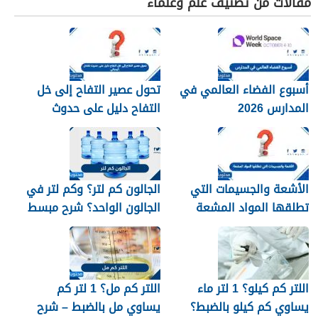
مقالات من تصنيف علم وعلماء
أسبوع الفضاء العالمي في
تحول عصير التفاح إلى خل
المدارس 2026
التفاح دليل على حدوث
تفاعل كيميائي.
الأشعة والجسيمات التي
الجالون كم لتر؟ وكم لتر في
تطلقها المواد المشعة
الجالون الواحد؟ شرح مبسط
اللتر كم كيلو؟ 1 لتر ماء
اللتر كم مل؟ 1 لتر كم
يساوي كم كيلو بالضبط؟
يساوي مل بالضبط – شرح