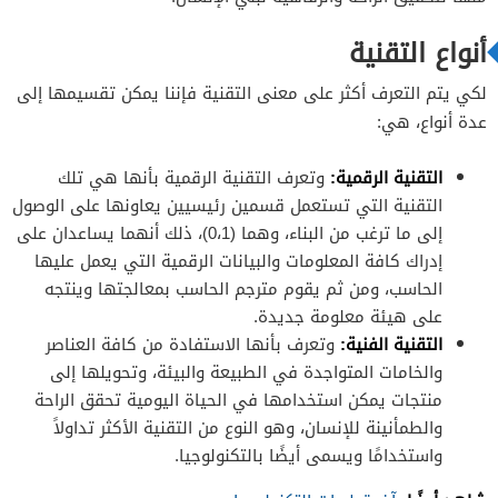
أنواع التقنية
لكي يتم التعرف أكثر على معنى التقنية فإننا يمكن تقسيمها إلى
عدة أنواع، هي:
التقنية الرقمية:
وتعرف التقنية الرقمية بأنها هي تلك
التقنية التي تستعمل قسمين رئيسيين يعاونها على الوصول
إلى ما ترغب من البناء، وهما (0،1)، ذلك أنهما يساعدان على
إدراك كافة المعلومات والبيانات الرقمية التي يعمل عليها
الحاسب، ومن ثم يقوم مترجم الحاسب بمعالجتها وينتجه
على هيئة معلومة جديدة.
التقنية الفنية:
وتعرف بأنها الاستفادة من كافة العناصر
والخامات المتواجدة في الطبيعة والبيئة، وتحويلها إلى
منتجات يمكن استخدامها في الحياة اليومية تحقق الراحة
والطمأنينة للإنسان، وهو النوع من التقنية الأكثر تداولاً
واستخدامًا ويسمى أيضًا بالتكنولوجيا.