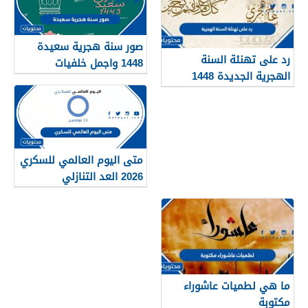
صور سنة هجرية سعيدة
رد على تهنئة السنة
1448 واجمل خلفيات
الهجرية الجديدة 1448
ورمزيات العام الجديد
متى اليوم العالمي للسكري
2026 العد التنازلي
ما هي لطميات عاشوراء
مكتوبة