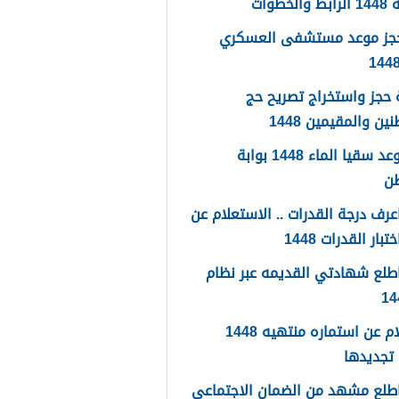
لخطوات
حجز موعد مستشفى العسكري
حجز واستخراج تصريح حج
ين والمقيمين 1448
حجز موعد سقيا الماء 1448 بوابة
طن
رف درجة القدرات .. الاستعلام عن
تبار القدرات 1448
طلع شهادتي القديمه عبر نظام
استعلام عن استماره منتهيه 1448
تجديدها
طلع مشهد من الضمان الاجتماعي