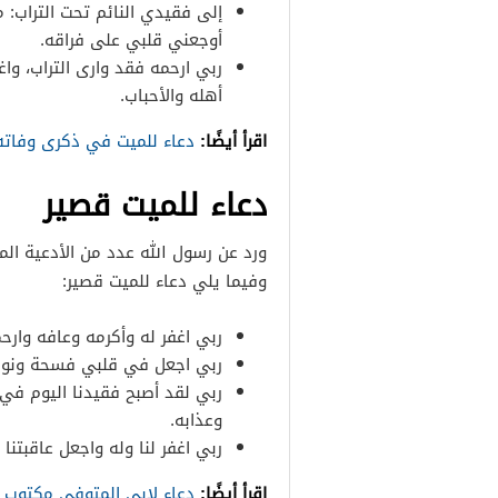
إلى فقيدي النائم تحت التراب: 
أوجعني قلبي على فراقه.
ربي ارحمه فقد وارى التراب، واغ
أهله والأحباب.
اقرأ أيضًا:
دعاء للميت في ذكرى وفاته
دعاء للميت قصير
ورد عن رسول الله عدد من الأدعية المس
وفيما يلي دعاء للميت قصير:
ربي اغفر له وأكرمه وعافه وارح
ربي اجعل في قلبي فسحة ونور،
ربي لقد أصبح فقيدنا اليوم في 
وعذابه.
ربي اغفر لنا وله واجعل عاقبتنا
اقرأ أيضًا:
دعاء لابي المتوفي مكتوب