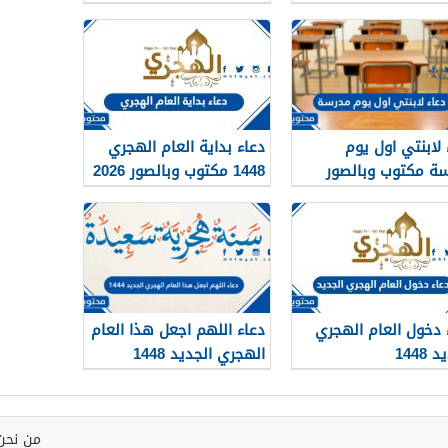
الجديد 1448
 لابنتي اول يوم
دعاء بداية العام الهجري
ة مكتوب وبالصور
1448 مكتوب وبالصور 2026
 دخول العام الهجري
دعاء اللهم اجعل هذا العام
 1448
الهجري الجديد 1448
مكتوب
من نحن