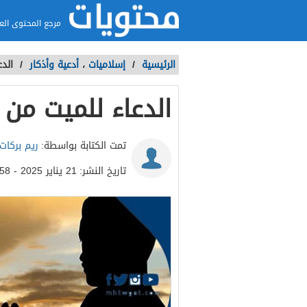
مرجع المحتوى الع
الرئيسية
/
إسلاميات
،
أدعية وأذكار
/
الد
الدعاء للميت من 
تمت الكتابة بواسطة:
ريم بركات
تاريخ النشر:
21 يناير 2025 - 11:58ص