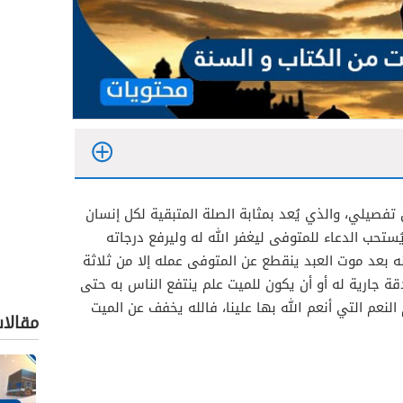
فصيلي، والذي يُعد بمثابة الصلة المتبقية لكل إنسان
ُستحب الدعاء للمتوفى ليغفر الله له وليرفع درجاته
أنه بعد موت العبد ينقطع عن المتوفى عمله إلا من ثلاثة
ة جارية له أو أن يكون للميت علم ينتفع الناس به حتى
لنعم التي أنعم الله بها علينا، فالله يخفف عن الميت
مقالا