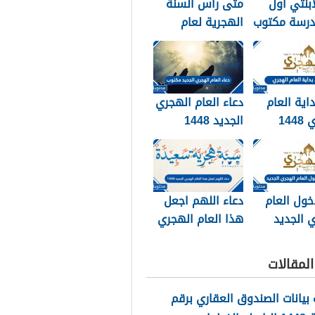
ابنتي اول
متى راس السنة
درسة مكتوب
الهجرية لعام
202
2026
داية العام
دعاء العام الهجري
الهجري 1448
الجديد 1448
وبالصور
مكتوب
خول العام
دعاء اللهم اجعل
 الجديد
هذا العام الهجري
الجديد 1448
مكتوب
لمقالات
بيانات الصندوق العقاري برقم