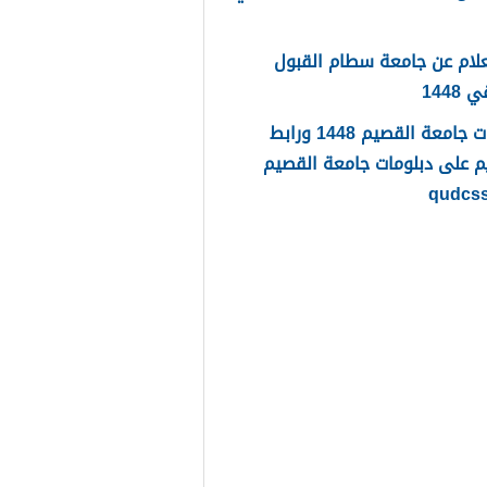
لام عن جامعة سطام القبول
1448
دبلومات جامعة القصيم 1448 ورابط
م على دبلومات جامعة القصيم
qudcs