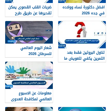
افضل دكتورة نساء وولاده
ضربات القلب القصوى يمكن
في جده 2026
تقديرها عن طريق طرح
العمر من 220
شعار اليوم العالمي
تناول البروتين فقط بعد
للسرطان 2026
التمرين يكفي لتعويض ما
فقده الجسم خلال النشاط
البدني
معلومات عن الاسبوع
العالمي لمكافحة العدوى
2025