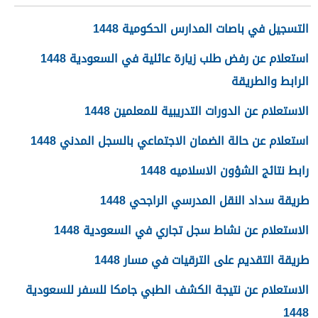
التسجيل في باصات المدارس الحكومية 1448
استعلام عن رفض طلب زيارة عائلية في السعودية 1448
الرابط والطريقة
الاستعلام عن الدورات التدريبية للمعلمين 1448
استعلام عن حالة الضمان الاجتماعي بالسجل المدني 1448
رابط نتائج الشؤون الاسلاميه 1448
طريقة سداد النقل المدرسي الراجحي 1448
الاستعلام عن نشاط سجل تجاري في السعودية 1448
طريقة التقديم على الترقيات في مسار 1448
الاستعلام عن نتيجة الكشف الطبي جامكا للسفر للسعودية
1448