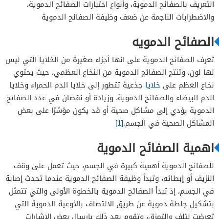
التعريف بالصفائح الدموية، وأنواع اختبارات الصفائح الدموية،
والاضطرابات الناجمة عن ضعف وظيفة الصفائح الدموية
الصفائح الدمويه
تعرف الصفائح الدموية على انها أجزاء صغيرة من الخلايا التي ليس
لها لون، وتنتج الصفائح الدموية من النخاع العظمي، حيث يحتوي
نخاع العظم على
خلايا
جذعية تتطور إلى خلايا الدم الحمراء وخلايا
الدم البيضاء والصفائح الدموية، وزيادة أو نقصان في عدد الصفائح
الدموية يؤدي إلى مشاكل صحية أو قد يكون مؤشرًا على بعض
المشاكل الصحية في الجسم.
[1]
اهمية الصفائح الدموية
للصفائح الدموية أهمية كبيرة في الجسم، حيث تعمل على وقف
النزيف أو إبطائه، وتبدأ وظيفة الصفائح الدموية عندما تحدث إصابة
في الجسم، إذ تبدأ الصفائح الدموية بالخطوة الأولى والتي تتمثل
بتشكيل جلطة دموية عن طريق الالتصاف بالأوعية الدموية التي
تعرضت لتلف والتمزق، وتقوم بعد ذلك بارسال بعض الإشارات