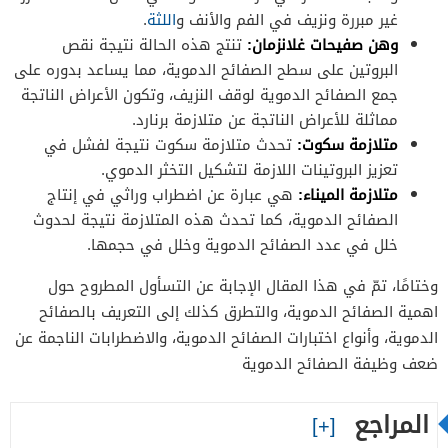
غير مبررة ونزيف في الفم والأنف و
اللثة
.
وهن صفيحات غلانزمان:
تنتج هذه الحالة نتيجة نقص
البروتين على سطح الصفائح الدموية، مما يساعد بدوره على
جمع الصفائح الدموية لوقف النزيف، وتكون الأعراض الناتجة
مماثلة للأعراض الناتجة عن متلازمة برنارد.
متلازمة سكوت:
تحدث متلازمة سكوت نتيجة لفشل في
تعزيز البروتينات اللازمة لتشكيل التخثر الدموي.
متلازمة الميناء:
هي عبارة عن اضطراب وراثي في إنتاج
الصفائح الدموية، كما تحدث هذه المتلازمة نتيجة لحدوث
خلل في عدد الصفائح الدموية وخلل في حجمها.
وختامًا، تمّ في هذا المقال الإجابة عن التسأول المطروح حول
اهمية الصفائح الدموية، والتطرق كذلك إلى التعريف بالصفائح
الدموية، وأنواع اختبارات الصفائح الدموية، والاضطرابات الناجمة عن
ضعف وظيفة الصفائح الدموية
المراجع