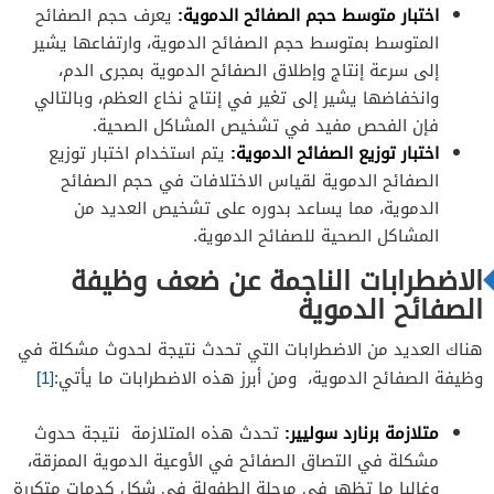
اختبار متوسط حجم الصفائح الدموية:
يعرف حجم الصفائح
المتوسط بمتوسط حجم الصفائح الدموية، وارتفاعها يشير
إلى سرعة إنتاج وإطلاق الصفائح الدموية بمجرى الدم،
وانخفاضها يشير إلى تغير في إنتاج نخاع العظم، وبالتالي
فإن الفحص مفيد في تشخيص المشاكل الصحية.
اختبار توزيع الصفائح الدموية:
يتم استخدام اختبار توزيع
الصفائح الدموية لقياس الاختلافات في حجم الصفائح
الدموية، مما يساعد بدوره على تشخيص العديد من
المشاكل الصحية للصفائح الدموية.
الاضطرابات الناجمة عن ضعف وظيفة
الصفائح الدموية
هناك العديد من الاضطرابات التي تحدث نتيجة لحدوث مشكلة في
وظيفة الصفائح الدموية، ومن أبرز هذه الاضطرابات ما يأتي:
[1]
متلازمة برنارد سوليير:
تحدث هذه المتلازمة نتيجة حدوث
مشكلة في التصاق الصفائح في الأوعية الدموية الممزقة،
وغالبا ما تظهر في مرحلة الطفولة في شكل كدمات متكررة