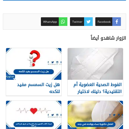
WhatsApp
Twitter
Facebook
الزوار شاهدو أيضاً
الفوط الصحية العضوية أم
هل زيت السمسم مفيد
التقليدية؟ دليلك لاختيار
للكحه
النوع الأنسب لبشرتك