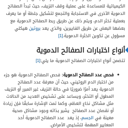
الكيميائية للمساعدة على عملية وقف النزيف، حيث تبدأ الصفائح
الدموية الأخرى في الاستجابة والتجمع لتشكيل جلطة أو ما يعرف
بعملية تخثر الدم، ويتم ذلك عن طريق ربط الصفائح الدموية مع
بعضها البعض عن طريق الفايبرين، والذي يعد
بروتين
هيكلي
مسؤول عن تكوين الخثرة الدموية.
[1]
أنواع اختبارات الصفائح الدموية
تتضمن أنواع اختبارات الصفائح الدموية ما يلي:
[1]
فحص عدد الصفائح الدموية:
فحص الصفائح الدموية هو جزء
من اختبار الدم الروتيني، حيث أن معرفة عدد الصفائح
الدموية يعد أمرًا ضروريًا في حالة النزيف غير المبرر أو النزيف
المطول أو التخثر، ويساعد على تشخيص العديد من الحالات
مثل مشاكل نخاع العظم، وكما تمت الإشارة سابقًا فإن زيادة
أو نقصان عدد الصفائح يشير بذاته وجود مشاكل صحية
معينة في
الجسم
، إذ يعد عدد الصفائح الدموية أحد
المعايير المهمة لتشخيص الأمراض.