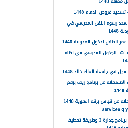
 معهم 1448
تسديد قروض الدمام 1448
سدد رسوم النقل المدرسي في
 1448
مر الطفل لدخول المدرسة 1448
 نشر الجدول المدرسي في نظام
جل في جامعة الملك خالد 1448
الاستعلام عن برنامج ريف برقم
14
الاستعلام عن قياس برقم الهوية 1448
services.qi
ما هو برنامج جدارة 3 وطريقة تحظيث