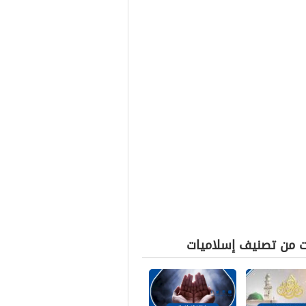
ت من تصنيف إسلاميات