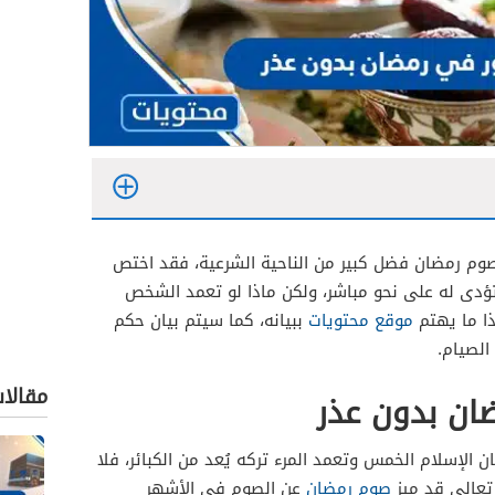
م رمضان فضل كبير من الناحية الشرعية، فقد اختص
تؤدى له على نحو مباشر، ولكن ماذا لو تعمد الشخص
ذا ما يهتم
موقع محتويات
ببيانه، كما سيتم بيان حكم
الصيام.
مقالا
ان بدون عذر
ان الإسلام الخمس وتعمد المرء تركه يُعد من الكبائر، فلا
تعالى قد ميز
صوم رمضان
عن الصوم في الأشهر