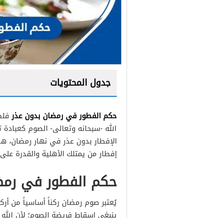
جدول المحتويات
حكم الفطور في رمضان بدون عذر
فلصو
الله -سبحانه وتعالى- الصوم كعبادة 
الإفطار بدون عذر في نهار رمضان، ه
إفطار من يمتلك الأهلية والقدرة على 
حكم الفطور في رمض
يُعتبر صوم رمضان ركناً أساسياً من أرك
ينبغي إسقاط فريضة الصوم؛ لأن الله 