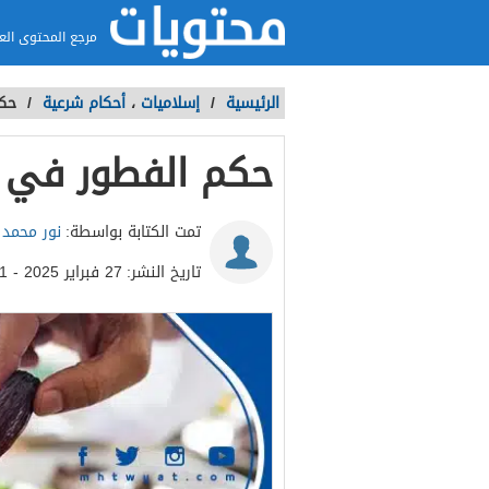
مرجع المحتوى الع
الرئيسية
/
إسلاميات
،
أحكام شرعية
/
حكم
حكم الفطور في 
تمت الكتابة بواسطة:
نور محمد
تاريخ النشر:
27 فبراير 2025 - 11:11ص