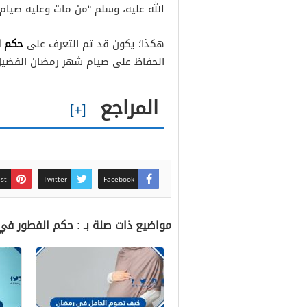
الله عليه، وسلم “من مات وعليه صيام 
حكم ا
هكذا؛ يكون قد تم التعرف على
الحفاظ على صيام شهر رمضان الفضيل 
المراجع
est
Twitter
Facebook
مواضيع ذات صلة بـ : حكم الفطور في