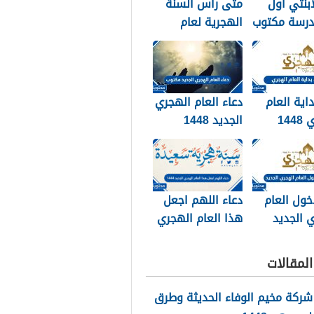
ابنتي اول
متى راس السنة
درسة مكتوب
الهجرية لعام
202
2026
داية العام
دعاء العام الهجري
الهجري 1448
الجديد 1448
وبالصور
مكتوب
خول العام
دعاء اللهم اجعل
 الجديد
هذا العام الهجري
الجديد 1448
مكتوب
لمقالات
شركة مخيم الوفاء الحديثة وطرق