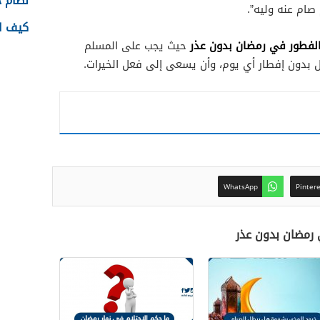
نظام جدا
صام عنه وليه”.
كيف اس
لفطور في رمضان بدون عذر
حيث يجب على المسلم
بدون إفطار أي يوم، وأن يسعى إلى فعل الخيرات.
WhatsApp
Pinter
 رمضان بدون عذر