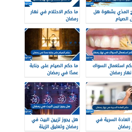
 المذي بشهوة هل
ما حكم الاحتلام في نهار
 الصيام
رمضان
كم استعمال السواك
ما حكم الصيام على جنابة
هار رمضان
عمدًا في رمضان
العادة السرية في
هل يجوز تزيين البيت في
 رمضان
رمضان وتعليق الزينة