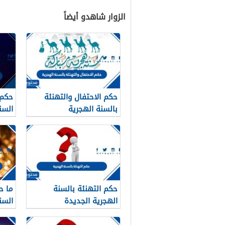
الزوار شاهدو أيضاً
حكم الاحتفال والتهنئة
حكم 
بالسنة الهجرية
السن
حكم التهنئة بالسنة
ما ح
الهجرية الجديدة
السن