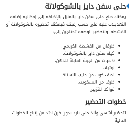
حلى سفن دايز بالشوكولاتة
يمكنك صنع حلى سفن دايز بالمنزل بالإضافة إلى إمكانيه إضافة
التعديلات عليه على حسب رغبتك فيمكنك تحضيره بالشوكولاتة أو
القشطة، ولتحضير الوصفة تحتاجين إلى:
ظرفان من القشطة الكريمي.
كيك سفن دايز بالشوكولاتة.
6 حبات من الجبنة القابلة للدهن.
نوتيلا.
نصف كوب من حليب النستلة.
ظرف من البسكويت.
فواكه للتزيين.
خطوات التحضير
لتحضير أشهى وألذ حلى بارد بدون فرن لابُد من إتباع الخطوات
التالية: