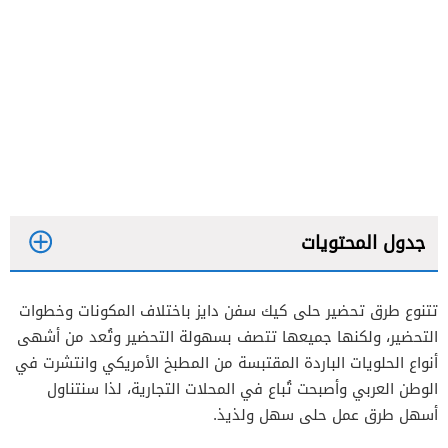
جدول المحتويات
تتنوع طرق تحضير حلى كيك سفن دايز باختلاف المكونات وخطوات
خطوات التحضير
التحضير، ولكنها جميعها تتصف بسهولة التحضير وتُعد من أشهى
أنواع الحلويات الباردة المقتبسة من المطبخ الأمريكي وانتشرت في
الوطن العربي وأصبحت تُباع في المحلات التجارية، لذا سنتناول
خطوات التحضير
أسهل طرق عمل حلى سهل ولذيذ.