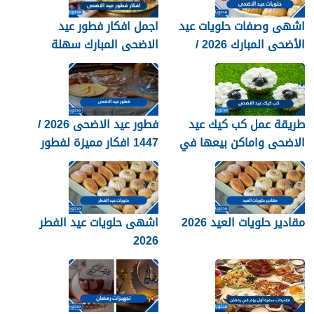
اشهى وصفات حلويات عيد
اجمل افكار فطور عيد
الأضحى المبارك 2026 /
الاضحى المبارك سهلة
1447
ولذيذة 2026
طريقة عمل كب كيك عيد
فطور عيد الاضحى 2026 /
الاضحى واماكن بيعها في
1447 افكار مميزة لفطور
السعودية 2026 / 1447
العيد
مقادير حلويات العيد 2026
اشهى حلويات عيد الفطر
2026