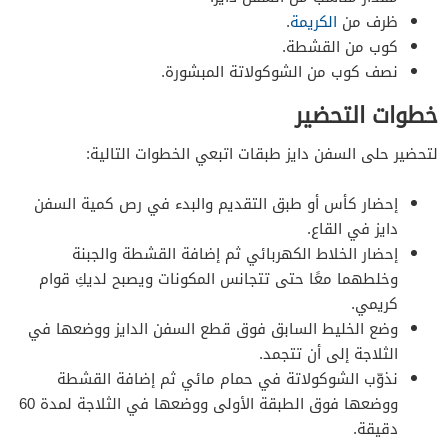
ظرف من
الكريمة
.
كوب من القشطة.
نصف كوب من الشوكولاتة المبشورة.
خطوات التحضير
لتحضير حلى السفن دايز طبقات اتبعي الخطوات التالية:
إحضار كأس أو طبق التقديم والبدء في رص كمية السفن
دايز في القاع.
إحضار الخلاط الكهربائي ثم إضافة القشطة والجبنة
وخلطهما معًا حتى تتجانس المكونات ويصبح لديكِ قوام
كريمي.
وضع الخليط السابق فوق قطع السفن الدايز ووضعها في
الثلاجة إلى أن تتجمد.
نذوّب الشوكولاتة في حمام مائي ثم إضافة القشطة
ووضعها فوق الطبقة الأولى ووضعها في الثلاجة لمدة 60
دقيقة.