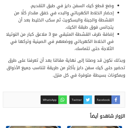
وضع قطع كيك السفن دايز في طبق التقديم.
إحضار الخلاط الكهربائي والبدء في خفق مقدار كلًا من
القشطة والجبنة والبسكويت ثم سكب الخليط بعد أن
يتجانس فوق طبقة الكيك.
إضافة ظرف القشطة المتبقي مع 3 ملاعق كبار من النوتيلا
في الخلاط الكهربائي ووضعهم في الصينية وتركها في
الثلاجة حتى تتماسك.
وبذلك نكون قد وصلنا إلى نهاية مقالنا بعد أن تعرفنا على طرق
تحضير حلى كيك سفن دايز بأكثر من طريقة لتناسب جميع الأذواق
وبمكونات بسيطة متوفرة في كل منزل.
WhatsApp
Twitter
Facebook
الزوار شاهدو أيضاً