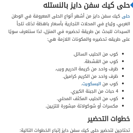
حلى كيك سفن دايز بالنستله
خطوات التحضير
حلى
كيك سفن دايز من أشهر أنواع الحلى المعروفة في الوطن
العربي، ويُباع في المحلات التجارية بأسعار باهظة لذلك تلجأ
السيدات للبحث عن طريقة تحضيره في المنزل، لذا سنتعرف سويًا
على طريقه تحضيره والمكونات اللازمة هي:
كوب من الحليب السائل.
كوب من القشطة.
ظرف واحد من كريمة الدريم ويب.
ظرف واحد من الكريم كراميل.
كوب من
البسكويت
.
4 حبات من الجبنة الكيري.
كوب من الحليب المكثف المحلي.
مكسرات أو شوكولاتة مبشورة للتزيين.
خطوات التحضير
تحتاجين لتحضير حلى كيك سفن دايز إتباع الخطوات التالية: