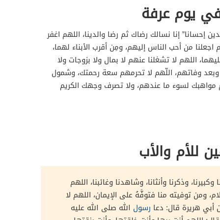
 في يوم عرفة
ين إحسانا” إنا نسالك رضاك ثم رضا والدينا، اللهم اغفر
 اجعلنا من أحب الناس إليهم، ومِن أقرب الأبناء لهما،
هما، اللهم لا تشغلنا عنهم لا بمال ولا بزوجات ولا
م وبعد وفاتهم، اللّهم لا تحرمهم سعة رحمتك، وشمول
م مواهبك لسوء ما عندهم، ولا تصرف وجهك الكريم
ين للأم والأب
 وكبيرنا، وذكرنا وأنثانا، وشاهدنا وغائبنا، اللهم
، ومن توفيته منا فتوفَّهُ على الإيمان، اللهم لا
ن أبي هريرة قال: دعا
رسول
الله صلى الله عليه