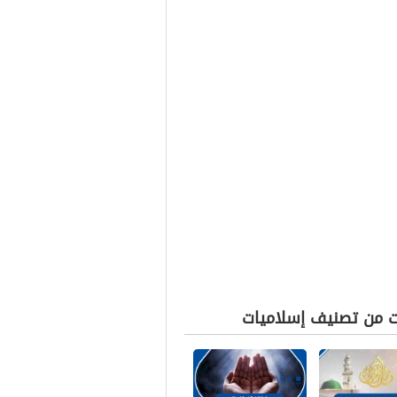
ت من تصنيف إسلاميات