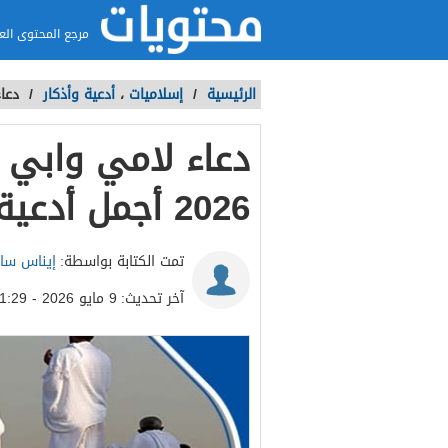
مرجع المحتوى الع
الرئيسية
/
إسلاميات
،
أدعية وأذكار
/
دعاء ل
دعاء لامي وابي 
2026 أجمل أدعية للوالدين في يوم عرفة
تمت الكتابة بواسطة:
إيناس سا
آخر تحديث:
9 مايو 2026 - 11:29م