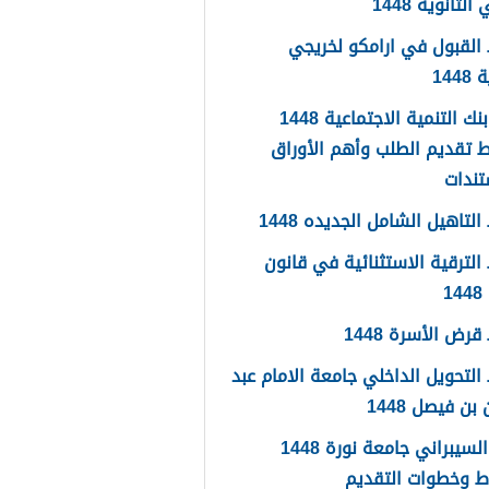
لثانوية 1448
القبول في ارامكو لخريجي
144
اعفاء بنك التنمية الاجتماعية 1448
 تقديم الطلب وأهم الأوراق
تندات
لتاهيل الشامل الجديده 1448
لترقية الاستثنائية في قانون
1
رض الأسرة 1448
لتحويل الداخلي جامعة الامام عبد
بن فيصل 1448
الامن السيبراني جامعة نورة 1448
ط وخطوات التقديم