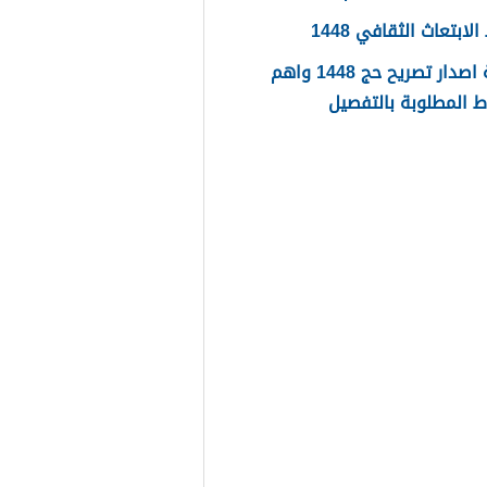
ابتعاث الثقافي 1448
طريقة اصدار تصريح حج 1448 واهم
 المطلوبة بالتفصيل