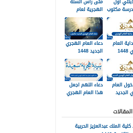
ابنتي اول
متى راس السنة
درسة مكتوب
الهجرية لعام
202
2026
داية العام
دعاء العام الهجري
الهجري 1448
الجديد 1448
وبالصور
مكتوب
خول العام
دعاء اللهم اجعل
 الجديد
هذا العام الهجري
الجديد 1448
مكتوب
لمقالات
لية الملك عبدالعزيز الحربية