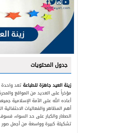
جدول المحتويات
زينة العيد جاهزة للطباعة
تعد واحدة م
مؤخراً على العديد من المواقع والمحرك
أعاده الله على الأمة الإسلامية جميعه
أهم المظاهر والفعاليات الاحتفالية 
الصغار والكبار على حد السواء، فسو
تشكيلة كبيرة وواسعة من أجمل صور وثيما