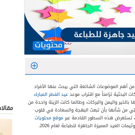
ن أهم الموضوعات الشائعة التي يبحث عنها الأفراد
ات البحثية تزامناً مع اقتراب موعد
عيد الفطر المبارك
ا بالخير واليمن والبركات، وطالما كانت الزينة واحدة من
مقالا
التي من شأنها بأن تبعث البهجة والسعادة في قلوب
ف تستعرض هذه السطور القادمة عبر
موقع محتويات
ت العيد المميزة الجاهزة للطباعة لعام 2026.