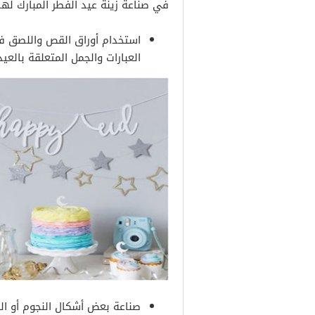
في صناعة زينة عيد الفطر المبارك لهذا
استخدام أوراق القص واللصق ف
العبارات والجمل المتعلقة بالعيد
صناعة بعض أشكال النجوم أو الهل