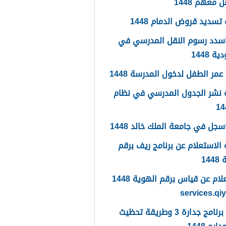
 معهم 1448
تسديد قروض الدمام 1448
سدد رسوم النقل المدرسي في
 1448
مر الطفل لدخول المدرسة 1448
 نشر الجدول المدرسي في نظام
جل في جامعة الملك خالد 1448
الاستعلام عن برنامج ريف برقم
14
الاستعلام عن قياس برقم الهوية 1448
services.qi
ما هو برنامج جدارة 3 وطريقة تحظيث