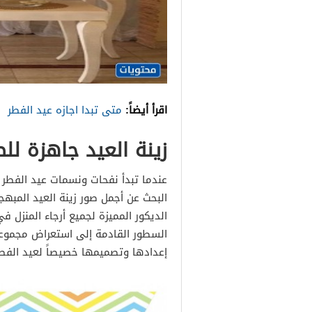
اقرأ أيضاً:
متى تبدا اجازه عيد الفطر
زينة العيد جاهزة للط
عندما تبدأ نفحات ونسمات عيد الفطر ا
البحث عن أجمل صور زينة العيد المبه
الديكور المميزة لجميع أرجاء المنزل
السطور القادمة إلى استعراض مجموعة 
إعدادها وتصميمها خصيصاً لعيد الفطر 026