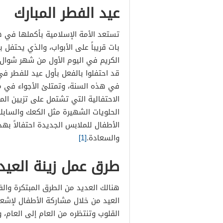
عيد الفطر المبارك
تستعد الأمة الإسلامية بأكملها في هذ
بات قريباً على الأبواب، والذي يحتفل
الكريم في اليوم الأول من شهر شوال، 
قد احتفلوا بالفعل بأول عيد للفطر في
في هذه السنة، وتمتلئ الأجواء في مث
الاحتفالية التي تشتمل على تزيين الم
الحلويات الشهيرة مثل الكعك والسابلي
الأطفال للملابس الجديدة احتفالاً بهذ
والسعادة.
[1]
طرق عمل زينة العيد
هنالك العديد من الطرق المبتكرة والف
العيد من خلال مشاركة الأطفال لإشعا
القلوب وتنتظره من العام إلى العام، 