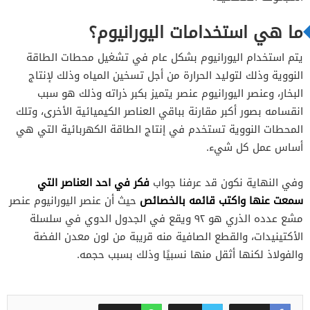
ما هي استخدامات اليورانيوم؟
يتم استخدام اليورانيوم بشكل عام في تشغيل محطات الطاقة
النووية وذلك لتوليد الحرارة من أجل تسخين المياه وذلك لإنتاج
البخار، وعنصر اليورانيوم عنصر يتميز بكبر ذراته وذلك هو سبب
انقسامه بصور أكبر مقارنة بباقي العناصر الكيميائية الأخرى، وتلك
المحطات النووية تستخدم في إنتاج الطاقة الكهربائية التي هي
أساس عمل كل شيء.
فكر في احد العناصر التي
وفي النهاية نكون قد عرفنا جواب
سمعت عنها واكتب قائمه بالخصائص
حيث أن عنصر اليورانيوم عنصر
مشع عدده الذري هو ٩٢ ويقع في الجدول الدوي في سلسلة
الأكتينيدات، والقطع الصافية منه قريبة من لون معدن الفضة
والفولاذ لكنها أثقل منها نسبيًا وذلك بسبب حجمه.