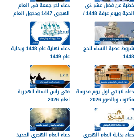
خطبة عن فضل عشر ذي
دعاء اخر جمعة في العام
الحجة ويوم عرفة 1448 /
الهجري 1447 ودخول العام
2026
الجديد 1448
شروط عصبة النساء للحج
دعاء نهاية عام 1448 وبداية
1448
عام 1449
دعاء لابنتي اول يوم مدرسة
متى راس السنة الهجرية
مكتوب وبالصور 2026
لعام 2026
دعاء بداية العام الهجري
دعاء العام الهجري الجديد