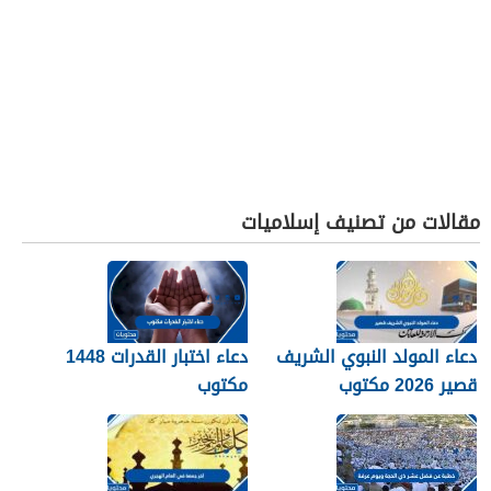
مقالات من تصنيف إسلاميات
دعاء المولد النبوي الشريف
دعاء اختبار القدرات 1448
قصير 2026 مكتوب
مكتوب