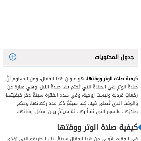
جدول المحتويات
كيفية صلاة الوتر ووقتها
، هو عنوان هذا المقال، ومن المعلوم أنَّ
كيفية صلاة الوتر
صلاةَ الوترِ هي الصلاةُ التي تُختم بها صلاةُ الليل، وهي عبارة عن
وقت صلاة الوتر
ركعاتٍ فردية وليست زوجية، وفي هذه الفقرة سيتمُّ ذكر كيفيَتها،
والوقتَ الذي تُصلى فيه، كما سيتمُّ ذكر عدد ركعاتها، وحكم
صلاتِها، والسور التي تُقرأ بها، ثمَّ سيتمُّ بيان أفضل أوقاتها،
كيفية صلاة الوتر ووقتها
في الفقرة الأولى من هذا المقال سيتمُّ بيان الطريقةِ التى تؤدَّى