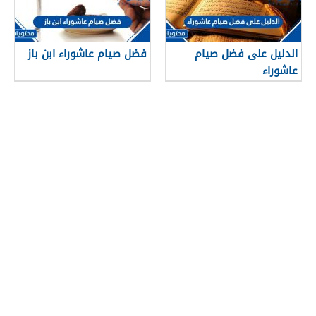
الدليل على فضل صيام
فضل صيام عاشوراء ابن باز
عاشوراء