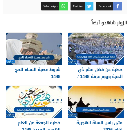
WhatsApp
Twitter
Facebook
الزوار شاهدو أيضاً
خطبة عن فضل عشر ذي
شروط عصبة النساء للحج
الحجة ويوم عرفة 1448 /
1448
2026
متى راس السنة الهجرية
خطبة الجمعة عن العام
لعام 2026
الهجري الجديد 1448