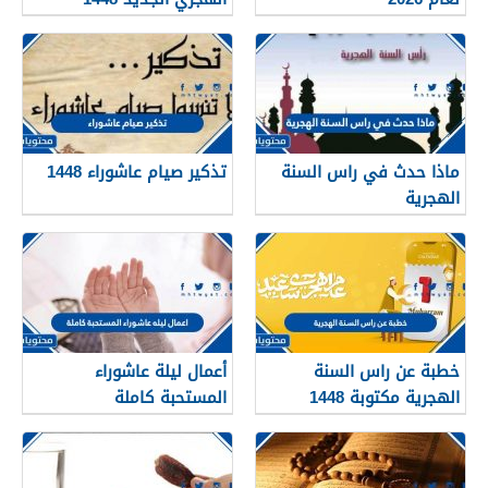
ماذا حدث في راس السنة
تذكير صيام عاشوراء 1448
الهجرية
خطبة عن راس السنة
أعمال ليلة عاشوراء
الهجرية مكتوبة 1448
المستحبة كاملة