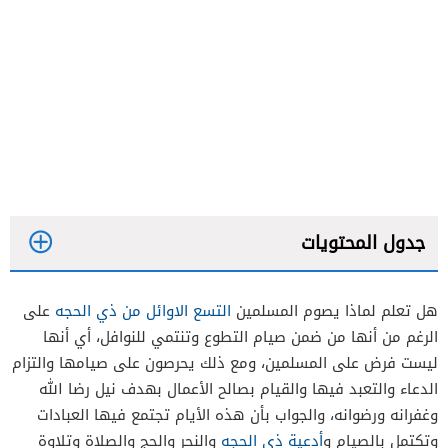
جدول المحتويات
هل تعلم لماذا يصوم المسلمين
التسع الاوائل من ذي الحجه
على
الرغم من أنها من ضمن صيام التطوع وتنتمي للنوافل، أي أنها
ليست فرض على المسلمين، ومع ذلك يحرصون على صيامها والتزام
الدعاء والتعبد فيها والقيام بصالح الأعمال بهدف نيل رضا الله
وغفرانه ورضوانه، والجواب بأن هذه الأيام تجتمع فيها العبادات
وتكتمل بالصيام و
أدعية ذي الحجه
والنحر والحج والصلاة وتلاوة