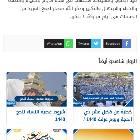
فيه الذنوب والسيئات، الاجتهاد في هذه الأيام بالصيام والصلاة
والدعاء والابتهال والتكبير وذكر الله مصدر لجمع المزيد من
الحسنات في أيام مباركة لا تتكرر.
WhatsApp
Twitter
Facebook
الزوار شاهدو أيضاً
خطبة عن فضل عشر ذي
شروط عصبة النساء للحج
الحجة ويوم عرفة 1448 /
1448
2026