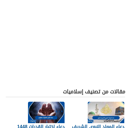
مقالات من تصنيف إسلاميات
دعاء المولد النبوي الشريف
دعاء اختبار القدرات 1448