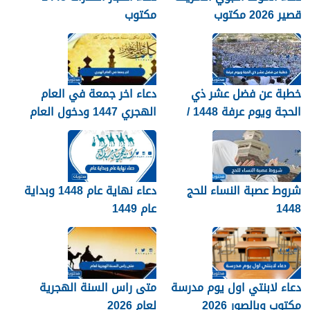
قصير 2026 مكتوب
مكتوب
خطبة عن فضل عشر ذي
دعاء اخر جمعة في العام
الحجة ويوم عرفة 1448 /
الهجري 1447 ودخول العام
2026
الجديد 1448
شروط عصبة النساء للحج
دعاء نهاية عام 1448 وبداية
1448
عام 1449
دعاء لابنتي اول يوم مدرسة
متى راس السنة الهجرية
مكتوب وبالصور 2026
لعام 2026