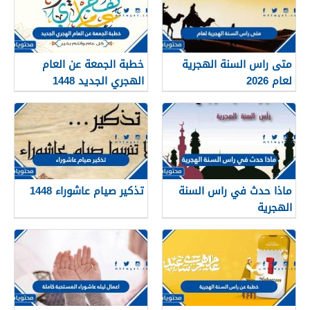
متى راس السنة الهجرية
خطبة الجمعة عن العام
لعام 2026
الهجري الجديد 1448
ماذا حدث في راس السنة
تذكير صيام عاشوراء 1448
الهجرية