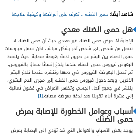
شاهد أيضًا:
حمى الضنك .. تعرف على أعراضها وكيفية علاجها
هل حمى الضنك معدي
لا
الإجابة
، مرض حمى الضنك غير معدي حيث أن حمى الضنك لا
تنتقل من شخص إلى شخص آخر بشكل مباشر، لكن تنتقل فيروسات
حمى الضنك بين البشر عن طريق لدغة بعوضة مصابة، حيث يلتقط
البعوض فيروس حمى الضنك عندما يلدغ إنسانًا مصابًا بالفيروس،
ثم تحمل البعوضة الفيروس في دمها وتنشره عندما تلدغ البشر
الآخرين، وبعد دخول فيروس حمى الضنك إلى مجرى الدم البشري،
ينتشر في جميع أنحاء الجسم، وتظهر الأعراض في غضون ثمانية
إلى عشرة أيام تقريبًا بعد لدغة بعوضة مصابة.
[1]
أسباب وعوامل الخطورة للإصابة بمرض
حمى الضنك
يوجد بعض الأسباب والعوامل التي قد تؤدي إلى الإصابة بمرض