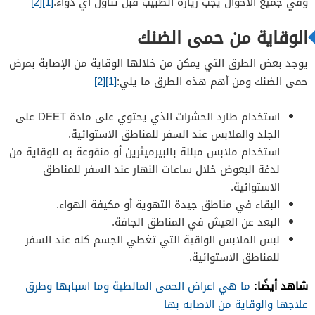
وفي جميع الأحوال يجب زيارة الطبيب قبل تناول أي دواء.
[1]
[2]
الوقاية من حمى الضنك
يوجد بعض الطرق التي يمكن من خلالها الوقاية من الإصابة بمرض
حمى الضنك ومن أهم هذه الطرق ما يلي:
[1]
[2]
استخدام طارد الحشرات الذي يحتوي على مادة DEET على
الجلد والملابس عند السفر للمناطق الاستوائية.
استخدام ملابس مبللة بالبيرميثرين أو منقوعة به للوقاية من
لدغة البعوض خلال ساعات النهار عند السفر للمناطق
الاستوائية.
البقاء في مناطق جيدة التهوية أو مكيفة الهواء.
البعد عن العيش في المناطق الجافة.
لبس الملابس الواقية التي تغطي الجسم كله عند السفر
للمناطق الاستوائية.
شاهد أيضًا:
ما هي اعراض الحمى المالطية وما اسبابها وطرق
علاجها والوقاية من الاصابه بها