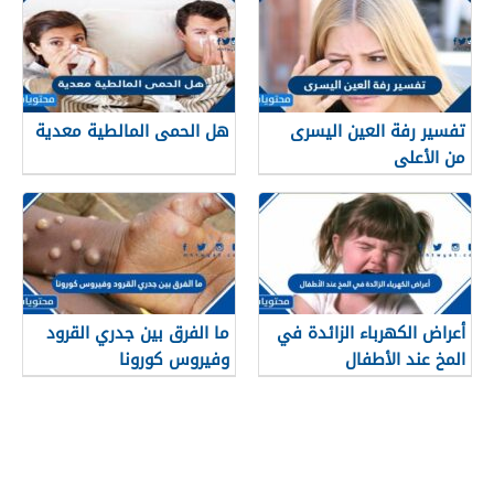
تفسير رفة العين اليسرى
هل الحمى المالطية معدية
من الأعلى
أعراض الكهرباء الزائدة في
ما الفرق بين جدري القرود
المخ عند الأطفال
وفيروس كورونا