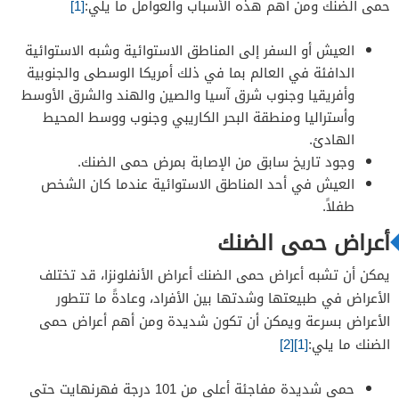
حمى الضنك ومن أهم هذه الأسباب والعوامل ما يلي:
[1]
العيش أو السفر إلى المناطق الاستوائية وشبه الاستوائية
الدافئة في العالم بما في ذلك أمريكا الوسطى والجنوبية
وأفريقيا وجنوب شرق آسيا والصين والهند والشرق الأوسط
وأستراليا ومنطقة البحر الكاريبي وجنوب ووسط المحيط
الهادئ.
وجود تاريخ سابق من الإصابة بمرض حمى الضنك.
العيش في أحد المناطق الاستوائية عندما كان الشخص
طفلاً.
أعراض حمى الضنك
يمكن أن تشبه أعراض حمى الضنك أعراض الأنفلونزا، قد تختلف
الأعراض في طبيعتها وشدتها بين الأفراد، وعادةً ما تتطور
الأعراض بسرعة ويمكن أن تكون شديدة ومن أهم أعراض حمى
الضنك ما يلي:
[1]
[2]
حمى شديدة مفاجئة أعلى من 101 درجة فهرنهايت حتى