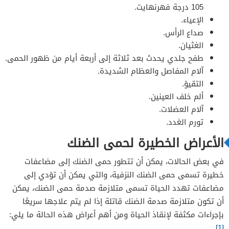
105 درجة فهرنهايت.
الإعياء.
صداع الرأس.
الغثيان.
طفح جلدي يحدث بعد ثلاثة إلى أربعة أيام من ظهور الحمى.
آلام المفاصل والعظام الشديدة.
التقيؤ.
ألم خلف العينين.
آلام العضلات.
تورم الغدد.
الأعراض الخطيرة لحمى الضنك
في بعض الحالات، يمكن أن تتطور حمى الضنك إلى مضاعفات
خطيرة تسمى حمى الضنك النزفية، والتي يمكن أن تؤدي إلى
مضاعفات تهدد الحياة تسمى متلازمة صدمة حمى الضنك، يمكن
أن تكون متلازمة صدمة الضنك قاتلة إذا لم يتم علاجها سريعًا
بإجراءات مكثفة لإنقاذ الحياة ومن أهم أعراض هذه الحالة ما يلي:
[1]