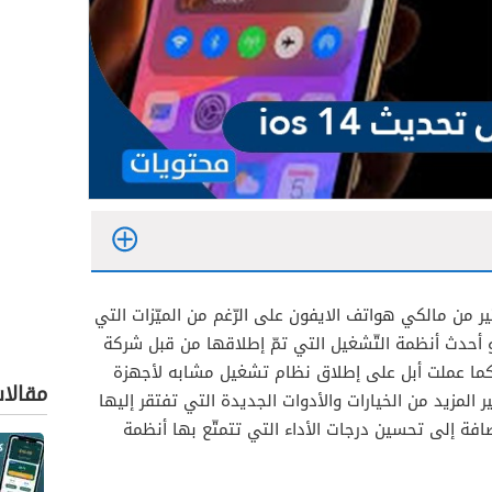
حديث ios 14 عند الكثير من مالكي هواتف الايفون على الرّغم من الميّزات التي
و أحدث أنظمة التّشغيل التي تمّ إطلاقها من قبل شركة
 كما عملت أبل على إطلاق نظام تشغيل مشابه لأجهزة
مقالا
ير المزيد من الخيارات والأدوات الجديدة التي تفتقر إليها
ت السّابقة من نظام IOS بالإضافة إلى تحسين درجات الأداء التي تتمتّع بها أنظمة