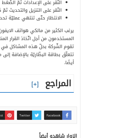
النّقر على الإعدادات ثمّ الضّغ
النّقر على التنزيل والتحديث ثمّ ك
الانتظار حتّى تنتهي عمليّة تحدي
المستخدمون من أجل اتّخاذ القرار المن
تقوم الشّركة بحلّ هذه المشاكل في ا
تتعلّق بطاقة البطّاريّة بالإضافة إلى
أيضًا.
المراجع
est
Twitter
Facebook
الزوار شاهدو أيضاً