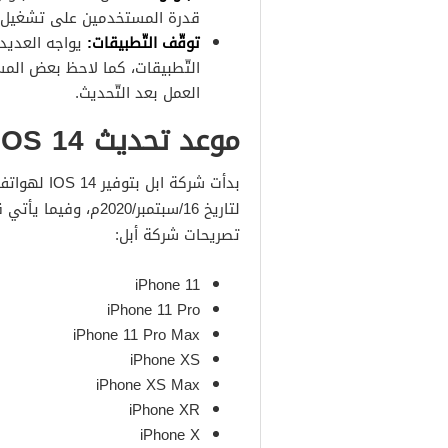
قدرة المستخدمين على تشغيل ا
توقّف التّطبيقات:
التّطبيقات، كما لاحظ بعض الم
العمل بعد التّحديث.
موعد تحديث iOS 14
لتاريخ 16/سبتمبر/20
تصريحات شركة أبل:
iPhone 11
iPhone 11 Pro
iPhone 11 Pro Max
S‏
iPhone X
iPhone X
S
Max
iPhone X
R
iPhone X