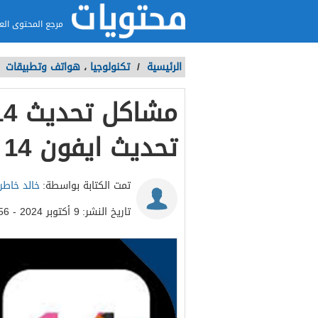
مرجع المحتوى الع
الرئيسية
/
تكنولوجيا
،
هواتف وتطبيقات
/
تحديث ايفون 14
تمت الكتابة بواسطة:
خالد خاطر
تاريخ النشر:
9 أكتوبر 2024 - 8:56ص