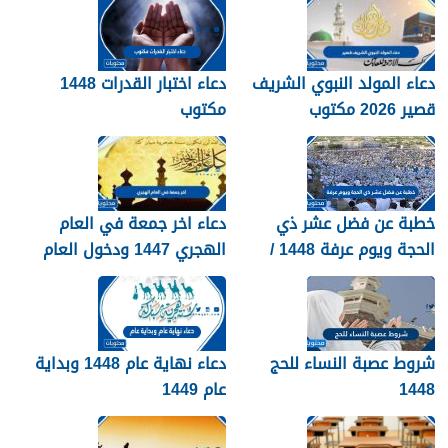
دعاء المولد النبوي الشريف
دعاء اختبار القدرات 1448
قصير 2026 مكتوب
مكتوب
خطبة عن فضل عشر ذي
دعاء اخر جمعة في العام
الحجة ويوم عرفة 1448 /
الهجري 1447 ودخول العام
2026
الجديد 1448
شروط عصبة النساء للحج
دعاء نهاية عام 1448 وبداية
1448
عام 1449