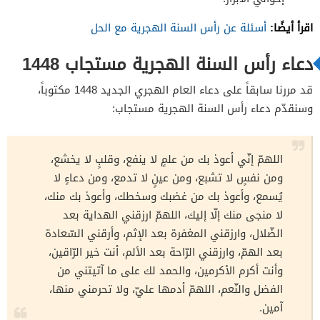
اقرأ أيضًا:
أسئلة عن رأس السنة الهجرية مع الحل
دعاء رأس السنة الهجرية مستجاب 1448
قد مررنا سابقاً على دعاء العام الهجري الجديد 1448 مكتوباً،
وسنقدّم دعاء رأس السنة الهجرية مستجاب:
اللهمّ إنّي أعوذ بك من علمٍ لا ينفع، وقلبٍ لا يخشع،
ومن نفسٍ لا تشبع، ومن عينٍ لا تدمع، ومن دعاءٍ لا
يُسمع، وأعوذ بك من غضبك وسخطك، وأعوذ بك منك،
لا منجى منك إلّا إليك، اللهمّ ارزقني الهداية بعد
الضّلال، وارزقني المغفرة بعد الإثم، وأرقني السّعادة
بعد الهمّ، وارزقني الرّاحة بعد الألم، أنت خير الرّاقين،
وأنت أكرم الأكرمين، والحمد لك على ما آتيتني من
الفضل والنّعم، اللهمّ أدمها عليّ، ولا تحرمني منها،
آمين.