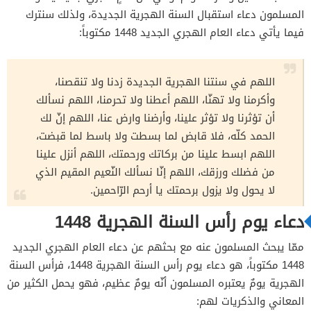
المسلمون دعاء استقبال السنة الهجرية الجديدة، ولذلك سنترك
فيما يأتي دعاء العام الهجري الجديد 1448 مكتوباً:
اللهم في سنتنا الهجرية الجديدة زدنا ولا تنقصنا،
وأكرمنا ولا تهنّا، اللهم أعطنا ولا تحرمنا، اللهم نسألك
أن تؤثرنا ولا تؤثر علينا، وأرضنا وارض عنا، اللهم إنّ لك
الحمد كلّه، فلا قابض لما بسطت ولا باسط لما قبضت،
اللهم ابسط علينا من بركاتك ورحمتك، اللهم أنزل علينا
من فضلك ورزقك، اللهم إنّا نسألك النّعيم المقيم الذي
لا يحول ولا يزول برحمتك يا أرحم الرّاحمين.
دعاء يوم رأس السنة الهجرية 1448
ممّا يبحث المسلمون عنه مع بحثهم عن دعاء العام الهجري الجديد
1448 مكتوباً، هو دعاء يوم رأس السنة الهجرية 1448، فرأس السنة
الهجرية يومٌ يعتبره المسلمون أنّه يومٌ عظيم، فهو يحمل الكثير من
المعاني والذكريات لهم: