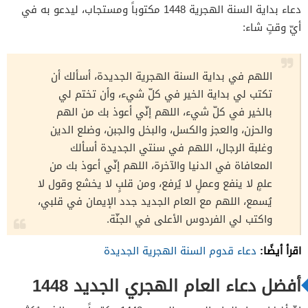
دعاء بداية السنة الهجرية 1448 مكتوباً ومستجاب، ليدعو به في
أيّ وقتٍ شاء:
اللهم في بداية السنة الهجرية الجديدة، أسألك أن
تكتب لي بداية الخير في كلّ شيء، وأن تختم لي
بالخير في كلّ شيء، اللهم إنّي أعوذ بك من الهم
والحزن، والعجز والكسل، والبخل والجبن، وضلع الدين
وغلبة الرجال، اللهم في سنتي الجديدة أسألك
المعافاة في الدنيا والآخرة، اللهم إنّي أعوذ بك من
علمٍ لا ينفع وعملٍ لا يُرفع، ومن قلبٍ لا يخشع وقول لا
يُسمع، اللهم مع العام الجديد جدد الإيمان في قلبي،
واكتب لي الفردوس الأعلى في الجنّة.
اقرأ أيضًا:
دعاء قدوم السنة الهجرية الجديدة
أفضل دعاء العام الهجري الجديد 1448