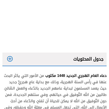
جدول المحتويات
دعاء العام الهجري الجديد 1448 مكتوب
من الأمور التي يكثر البحث
عنها في رأس السنة الهجرية، وذلك مع بداية عامٍ هجريٍّ جديد
حيث يعمد المسلمون لبداية عامهم الجديد بالدّعاء والعمل الصّالح،
طالبين من الله التّوفيق في حياتهم، وفي سنتهم الجديدة، فمن
دون التّوفيق من الله لا يمكن للحياة أن تفلح، والدّعاء من أحبّ
الأعمال إلى الله، التي تجعل المسلم في معيّة الله وحفظه، وفي