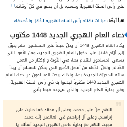
[1]
على رأس السنة الهجرية وحسب، بل أن يدعو في كلّ أوقاته.
اقرأ أيضًا:
عبارات تهنئة رأس السنة الهجرية للأهل والأصدقاء
دعاء العام الهجري الجديد 1448 مكتوب
يكاد العام الهجري 1448 أن يحلّ ضيفاً على المسلمين، فلم يتبقّ
إلى أيّام قلائل على دخول العام الهجري الجديد، ومن الأمور التي
يسعى المسلمون للقيام بها، هي التّوبة والإكثار من العمل
الصّالح، ولعلّ الدّعاء من أفضل الأمور التي يمكن للمسلم أن يبدأ
سنته الهجريّة الجديدة بها، ولذلك يبحث المسلمون عن دعاء العام
الهجري الجديد 1448 مكتوباً ليدعوا به في رأس السنة الهجرية،
وفي بداية العام الجديد، والذي سيجده فيما يأتي:
اللهم صلّ على محمد، وعلى آل محمّد كما صليت على
إبراهيم، وعلى آل إبراهيم في العالمين إنّك حميد
مجيد، اللهم مع بداية عامي الهجري الجديد أسألك يا