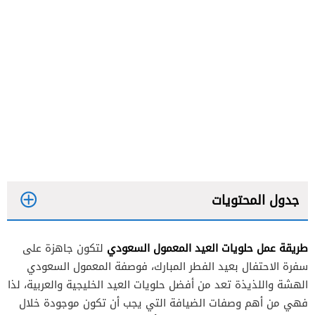
جدول المحتويات
طريقة عمل حلويات العيد المعمول السعودي
لتكون جاهزة على
طريقة عمل المعمول السعودي
سفرة الاحتفال بعيد الفطر المبارك، فوصفة المعمول السعودي
طريقة عمل المعمول بالفستق
الهشة واللذيذة تعد من أفضل حلويات العيد الخليجية والعربية، لذا
فهي من أهم وصفات الضيافة التي يجب أن تكون موجودة خلال
طريقة عمل معمول التمر بدقيق السميد