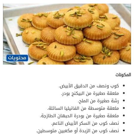
المكونات
كوب ونصف من الدقيق الأبيض.
ملعقة صغيرة من البيكنج بودر.
رشة صغيرة من الملح.
ملعقة متوسطة من الفانيليا السائلة.
ملعقة صغيرة من بودرة الحبهان الطازجة.
نصف كوب من السكر الأبيض الناعم.
نصف كوب من الزبدة أو مكعبين متوسطين.