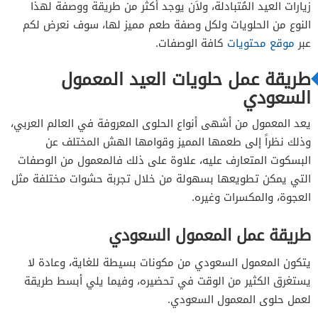
زيارات العيد المُتبادلة، ولاَن يوجد أكثر من طريقة ووصفة لهذا
طريقة عمل معمول الطحين الهش بالبندق والعجوة
النوع من الحلويات ولكل وصفة طعم مميز لها، سوف نعرض لكم
المعمول السعودي الهش بالزعفران والمكسرات
عبر
موقع محتويات
كافة الوصفات.
طريقة عمل حلويات العيد المعمول
السعودي
يعد المعمول من أشهى أنواع الحلوى المعروفة في العالم العربي،
وذلك نظراً إلى طعمها المميز وقوامها الهش المختلف عن
البسكوت المتعارف عليه، علاوة على ذلك فالمعمول من الوصفات
التي يمكن تطويعها بسهولة من خلال تجربة حشوات مختلفة مثل
العجوة، والمكسرات وغيره.
طريقة عمل المعمول السعودي
يتكون المعمول السعودي من مكونات بسيطة للغاية، وعادة لا
يستغرق الكثير من الوقت في تحضيره، وفيما يلي أبسط طريقة
لعمل حلوى المعمول السعودي.