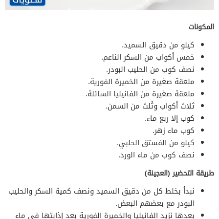
المكونات
كيلو من دقيق السميد.
خمس أكواب من السكر الناعم.
نصف كوب من الحليب البودر.
ملعقة صغيرة من الخميرة الفورية.
ملعقة صغيرة من الفانيليا السائلة.
ثلاث أكواب وثُلث من السمن.
كوب إلا ربع ماء.
كوب ماء زهر.
كيلو من الفستق الحلبي.
نصف كوب من ماء الورد.
طريقة التحضير (العجينة)
نبدأ بخلط كل من دقيق السميد ونصف كمية السكر والحليب
البودر مع بعضهم البعض.
بعدها نزيد الفانيليا والخميرة الفورية بعد إذابتها في ماء