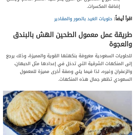
إضافة المكسرات.
اقرأ أيضاً:
حلويات العيد بالصور والمقادير
طريقة عمل معمول الطحين الهش بالبندق
والعجوة
للحلويات السعودية معروفة بنكهتها القوية والمميزة، وذلك يرجع
إلى المنكهات الشرقية التي تدخل في إعدادها مثل الحبهان،
والزعفران وغيره، لذا فيما يلي وصفة أخرى مميزة للمعمول
السعودي تظهر جمال هذه المنكهات.