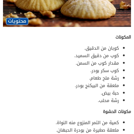
المكونات
كوبان من الدقيق.
كوب من دقيق السميد.
مقدار كوب من السمن.
كوب سكر بودر.
رشة ملح طعام.
ملعقة من البيكنج بودر.
حبة بيض.
رشة محلب.
مكونات الحشوة
كمية من التمر المنزوع منه النواة.
ملعقة صغيرة من بودرة الحبهان.