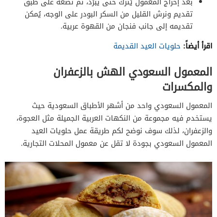
بعد إخراج المعمول يُترك حتى يبرُد، ثم نضعه على طبق
تقديم ونرش القليل من السكر البودر على الوجه، يُمكن
تقديمه إلى جانب فنجان من القهوة عربية.
اقرأ أيضاً:
حلويات العيد القديمة
المعمول السعودي الهش بالزعفران
والمكسرات
المعمول السعودي واحد من أشهر الأطباق السعودية حيث
يستخدم فيه مجموعة من النكهات العربية الجميلة مثل العجوة،
والزعفران، لذلك سوف نوضح لكم طريقة عمل حلويات العيد
المعمول السعودي بجودة لا تقل عن معمول المحلات التجارية.