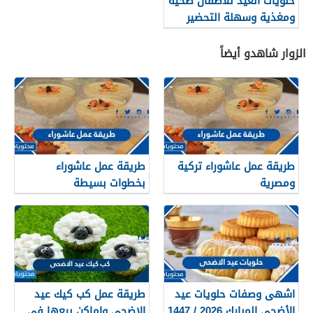
حلويات العيد للأطفال صحية
ومغذية وسهلة التحضير
الزوار شاهدو أيضاً
طريقة عمل عاشوراء تركية
طريقة عمل عاشوراء
ومصرية
بخطوات بسيطة
اشهى وصفات حلويات عيد
طريقة عمل كب كيك عيد
الأضحى المبارك 2026 / 1447
الاضحى واماكن بيعها في