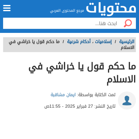
مرجع المحتوى العربي
الرئيسية
/
إسلاميات
،
أحكام شرعية
/
ما حكم قول يا خراشي في
الاسلام
ما حكم قول يا خراشي في
الاسلام
تمت الكتابة بواسطة:
ايمان مشاقبة
تاريخ النشر:
27 فبراير 2025 - 11:55ص