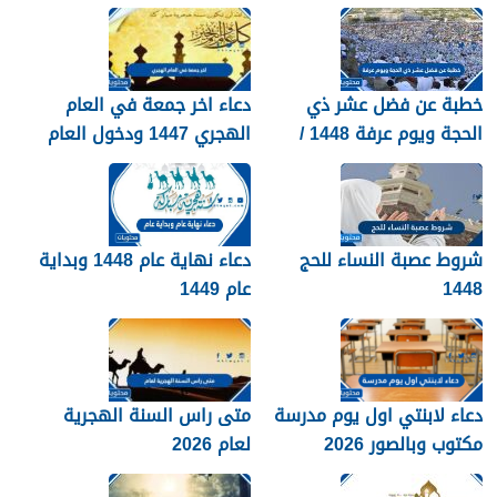
خطبة عن فضل عشر ذي
دعاء اخر جمعة في العام
الحجة ويوم عرفة 1448 /
الهجري 1447 ودخول العام
2026
الجديد 1448
شروط عصبة النساء للحج
دعاء نهاية عام 1448 وبداية
1448
عام 1449
دعاء لابنتي اول يوم مدرسة
متى راس السنة الهجرية
مكتوب وبالصور 2026
لعام 2026