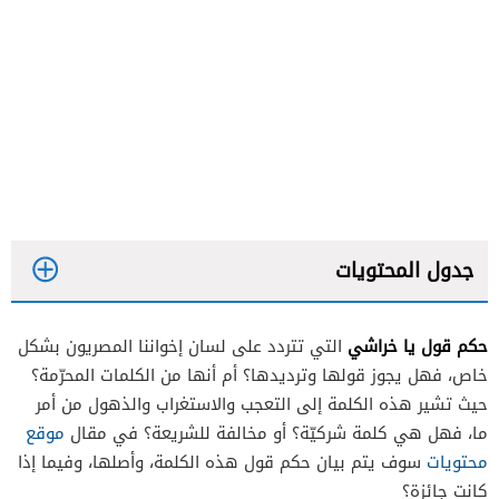
جدول المحتويات
حكم قول يا خراشي
التي تتردد على لسان إخواننا المصريون بشكل
خاص، فهل يجوز قولها وترديدها؟ أم أنها من الكلمات المحرّمة؟
حيث تشير هذه الكلمة إلى التعجب والاستغراب والذهول من أمر
ما، فهل هي كلمة شركيّة؟ أو مخالفة للشريعة؟ في مقال
موقع
محتويات
سوف يتم بيان حكم قول هذه الكلمة، وأصلها، وفيما إذا
كانت جائزة؟