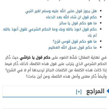
هل يجوز قول صلى الله عليه وسلم لغير النبي
حكم قول ان شاء الله بعد الدعاء
ما هو حكم قول يا ساتر
حكم قول اعوذ بالله وبك وما الحكم الشرعي لقول أعوذ بالله
ثم بك
ما هو حكم قول قوس قزح؟
ما حكم قول صدق الله العظيم
حكم قول يا خراشي
في نهاية المقال؛ سُلّط الضوء على
حيث ذُكر
الحكم الشرعي الذي يترتب على قول هذه الكلمة، كذلك ذُكر فيما
إذا كانت هذه الكلمة من الكلمات الجائز ترديدها أم لا في الشرع؟
وأيضاً ذُكر معنى وأصل هذه الكلمة، ومن أين جاءت؟
المراجع