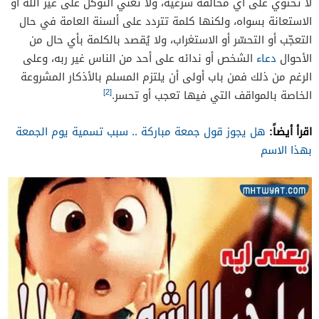
لا تحتوي على أي مخالفة شرعية، ولا تعني التوكل على غير الله أو
الاستعانة بسواه، ولكنها كلمة تتردد على ألسنة العامة في حال
التعجّب أو التحسّر أو الاستغراب، ولا يُقصد بالكلمة بأي حال من
الأحوال
دعاء
الشخص أو ندائه على أحد من الناس غير ربه، وعلى
الرغم من ذلك فمن باب أولى أن يلتزم المسلم بالأذكار المشروعة
[2]
الخاصة بالمواقف التي فيها تعجب أو تحسر.
اقرأ أيضاً:
هل يجوز قول جمعة مباركة .. سبب تسمية يوم الجمعة
بهذا الاسم