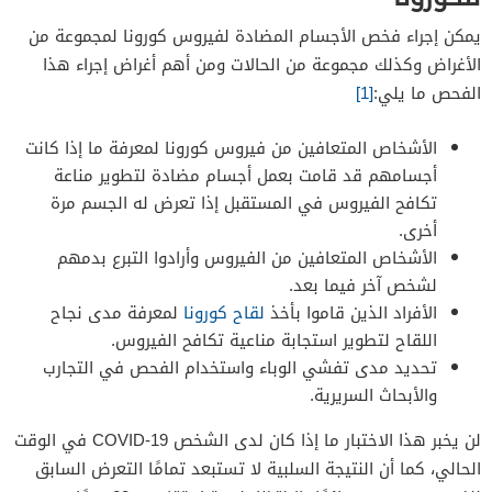
يمكن إجراء فخص الأجسام المضادة لفيروس كورونا لمجموعة من
الأغراض وكذلك مجموعة من الحالات ومن أهم أغراض إجراء هذا
الفحص ما يلي:
[1]
الأشخاص المتعافين من فيروس كورونا لمعرفة ما إذا كانت
أجسامهم قد قامت بعمل أجسام مضادة لتطوير مناعة
تكافح الفيروس في المستقبل إذا تعرض له الجسم مرة
أخرى.
الأشخاص المتعافين من الفيروس وأرادوا التبرع بدمهم
لشخص آخر فيما بعد.
الأفراد الذين قاموا بأخذ
لقاح كورونا
لمعرفة مدى نجاح
اللقاح لتطوير استجابة مناعية تكافح الفيروس.
تحديد مدى تفشي الوباء واستخدام الفحص في التجارب
والأبحاث السريرية.
لن يخبر هذا الاختبار ما إذا كان لدى الشخص COVID-19 في الوقت
الحالي، كما أن النتيجة السلبية لا تستبعد تمامًا التعرض السابق