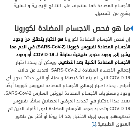
الأجسام المضادة كما سنتعرف على النتائج الإيجابية والسلبية
بشئٍ من التفصيل.
ما هو فحص الاجسام المضادة لكورونا
هو اختبار يتحقق من وجود
إن فحص الأجسام المضادة لكورونا
الأجسام المضادة لفيروس كورونا (SARS-CoV-2) في الدم مما
يشير إلى وجود عدوى طبيعية سابقة لـ COVID-19، أو وجود
الأجسام المضادة الكلية بعد التطعيم
، ويمكن أن يحدد اختبار
إجمالي الأجسام المضادة لـ SARS-CoV-2 العديد من حالات
COVID-19 التي لم يتم تشخيصها رسميًا، أو التي حدثت بدون أي
أعراض، يحدد اختبار إجمالي الأجسام المضادة لفيروس كورونا أيضًا
وجود ومستويات الأجسام المضادة لبروتين السارس SARS-CoV-2،
يفيد هذا الاختبار في تحديد المرضى المصابين سابقًا بفيروس
COVID-19 وتحديد وجود الأجسام المضادة لدى الأفراد الذين تم
تطعيمهم، ويجب إجراء الاختبار بعد 14 يومًا أو أكثر من ظهور
العدوى الطبيعية.
[1]