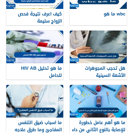
wbc ما هو
كيف اعرف نتيجة فحص
الزواج سليمة
هل تحجب المجوهرات
ما هو تحليل HIV AB
الأشعة السينية
للحامل
ما هو أهم عامل خطورة
ما اسباب ضيق التنفس
للإصابة بالنوع الثاني من داء
المفاجئ وما طرق علاجه