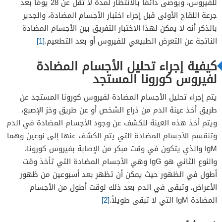
للفيروس، ويوصى دائمًا بالانتظار لمدة لا تقل عن 28 يومًا بعد
جرعة اللقاح الأولى قبل إجراء اختبار الأجسام المضادة، والجدير
بالذكر أنه لا يمكن لهذا الاختبار التفريق بين الأجسام المضادة
الناتجة عن التعرض الطبيعي للفيروس أو بعد التطعيم.
[1]
كيفية إجراء تحليل الأجسام المضادة
لفيروس كورونا المستجد
يتم إجراء تحليل الأجسام المضادة لفيروس كورونا المستجد عن
طريق أخذ عينة الدم من ذراع الشخص أو عن طريق وخز الإصبع،
ويتم أخذ هذه العينة للكشف عن وجود الأجسام المضادة في الدم
وتنقسم الأجسام المضادة التي يتم الكشف عنها إلى نوعين وهما
IgM والذي يتكون في وقت مبكر من الإصابة بفيروس كورونا،
والنوع الثاني هو IgG وهي الأجسام المضادة التي تأخذ وقت
أطول في الظهور حيث يمكن أن تظهر بعد أسبوعين من ظهور
الأعراض، وتبقى في الدم بعد ذلك لوقت أطول من الأجسام
المضادة IgM التي لا تبقى طويلاً.
[2]