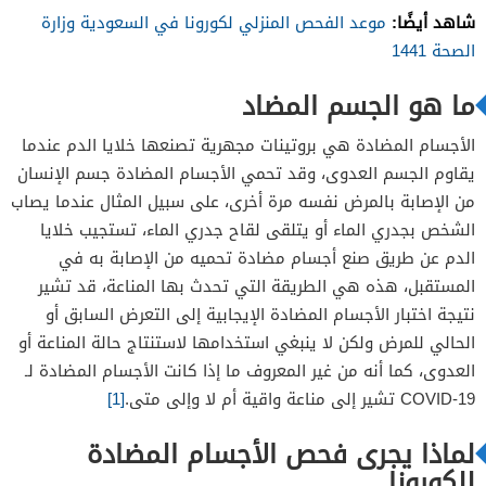
شاهد أيضًا:
موعد الفحص المنزلي لكورونا في السعودية وزارة
الصحة 1441
ما هو الجسم المضاد
الأجسام المضادة هي بروتينات مجهرية تصنعها خلايا الدم عندما
يقاوم الجسم العدوى، وقد تحمي الأجسام المضادة جسم الإنسان
من الإصابة بالمرض نفسه مرة أخرى، على سبيل المثال عندما يصاب
الشخص بجدري الماء أو يتلقى لقاح جدري الماء، تستجيب خلايا
الدم عن طريق صنع أجسام مضادة تحميه من الإصابة به في
المستقبل، هذه هي الطريقة التي تحدث بها المناعة، قد تشير
نتيجة اختبار الأجسام المضادة الإيجابية إلى التعرض السابق أو
الحالي للمرض ولكن لا ينبغي استخدامها لاستنتاج حالة المناعة أو
العدوى، كما أنه من غير المعروف ما إذا كانت الأجسام المضادة لـ
COVID-19 تشير إلى مناعة واقية أم لا وإلى متى.
[1]
لماذا يجرى فحص الأجسام المضادة
للكورونا