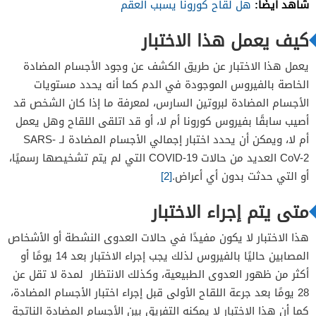
شاهد أيضًا:
هل لقاح كورونا يسبب العقم
كيف يعمل هذا الاختبار
يعمل هذا الاختبار عن طريق الكشف عن وجود الأجسام المضادة
الخاصة بالفيروس الموجودة في الدم كما أنه يحدد مستويات
الأجسام المضادة لبروتين السارس، لمعرفة ما إذا كان الشخص قد
أصيب سابقًا بفيروس كورونا أم لا، أو قد اتلقى اللقاح وهل يعمل
أم لا، ويمكن أن يحدد اختبار إجمالي الأجسام المضادة لـ SARS-
CoV-2 العديد من حالات COVID-19 التي لم يتم تشخيصها رسميًا،
أو التي حدثت بدون أي أعراض.
[2]
متى يتم إجراء الاختبار
هذا الاختبار لا يكون مفيدًا في حالات العدوى النشطة أو الأشخاص
المصابين حاليًا بالفيروس لذلك يجب إجراء الاختبار بعد 14 يومًا أو
أكثر من ظهور العدوى الطبيعية، وكذلك الانتظار لمدة لا تقل عن
28 يومًا بعد جرعة اللقاح الأولى قبل إجراء اختبار الأجسام المضادة،
كما أن هذا الاختبار لا يمكنه التفريق بين الأجسام المضادة الناتجة