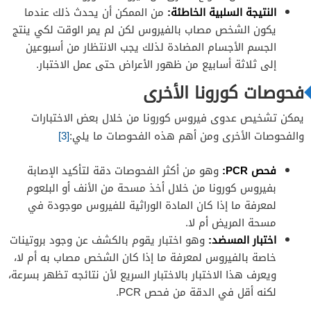
النتيجة السلبية الخاطئة:
من الممكن أن يحدث ذلك عندما
يكون الشخص مصاب بالفيروس لكن لم يمر الوقت لكي ينتج
الجسم الأجسام المضادة لذلك يجب الانتظار من أسبوعين
إلى ثلاثة أسابيع من ظهور الأعراض حتى عمل الاختبار.
فحوصات كورونا الأخرى
يمكن تشخيص عدوى فيروس كورونا من خلال بعض الاختبارات
والفحوصات الأخرى ومن أهم هذه الفحوصات ما يلي:
[3]
فحص PCR:
وهو من أكثر الفحوصات دقة لتأكيد الإصابة
بفيروس كورونا من خلال أخذ مسحة من الأنف أو البلعوم
لمعرفة ما إذا كان المادة الوراثية للفيروس موجودة في
مسحة المريض أم لا.
اختبار المسضد:
وهو اختبار يقوم بالكشف عن وجود بروتينات
خاصة بالفيروس لمعرفة ما إذا كان الشخص مصاب به أم لا،
ويعرف هذا الاختبار بالاختبار السريع لأن نتائجه تظهر بسرعة،
لكنه أقل في الدقة من فحص PCR.