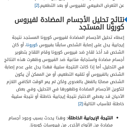
عن التعرض الطبيعي للفيروس أو بعد التطعيم.
[2]
نتائج تحليل الأجسام المضادة لفيروس
كورونا المستجد
إعطاء تحليل الأجسام المضادة لفيروس كورونا المستجد نتيجة
إيجابية يدل على إصابة الشخص سابقًا بفيروس
كورونا
، أو كان
الشخص قد أخذ لقاح ضد فيروس كورونا وقام اللقاح بتطوير
أجسام مضادة واستجابة مناعية ضد الفيروس وظهرت هذه النتائج
في التحليل، أما إذا كانت النتيجة سلبية فهذا يدل على عدم إصابة
الشخص بالفيروس أو تلقيه التطعيم، أو من الممكن أن يكون
الشخص مصابًا بالفعل بالعدوى ولكن لم يمر الوقت الكافي اللازم
لتكوين الأجسام المضادة وظهورها في التحليل، وفي بعض
الأحيان قد يعطي الاختبار نتيجة إيجابية خاطئة أو نتيجة سلبية
خاطئة للأسباب التالية:
[2]
النتيجة الإيجابية الخاطئة:
وهذا يحدث بسبب وجود أجسام
مضادة من الأنواع الأخرى من فيروسات كورونا.