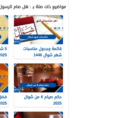
مواضيع ذات صلة بـ : هل صام الرسو
قائمة وجدول مناسبات
5 ش
شهر شوال 1446
2025
حكم صيام 6 من شوال
2025
2025