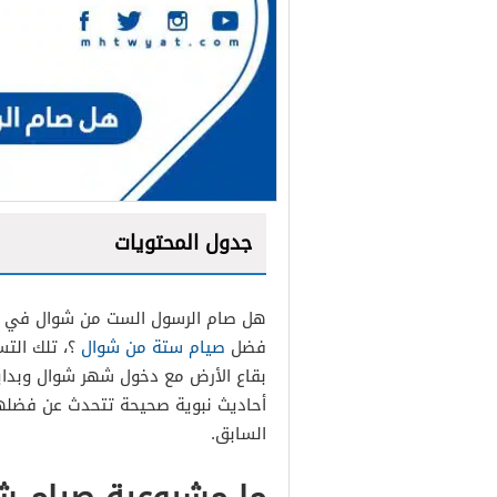
جدول المحتويات
هل صام الرسول الست من شوال في أ
فضل
صيام ستة من شوال
؟، تلك الت
بقاع الأرض مع دخول شهر شوال وبداي
أحاديث نبوية صحيحة تتحدث عن فضلها
السابق.