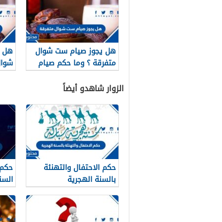
هل يجوز صيام ست شوال
هل ي
متفرقة ؟ وما حكم صيام
شوال
ستة من شوال
الزوار شاهدو أيضاً
حكم الاحتفال والتهنئة
حكم 
بالسنة الهجرية
السن