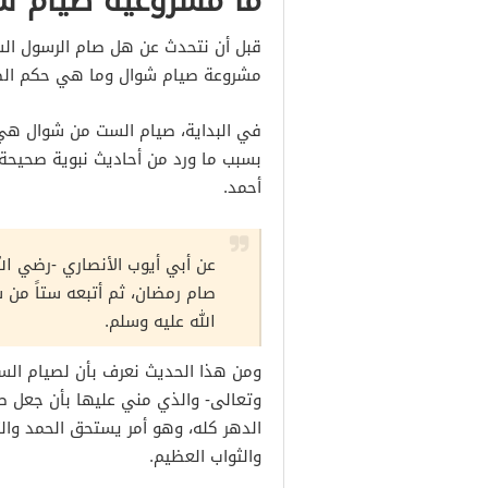
ما مشروعية صيام ش
قبل أن نتحدث عن هل صام الرسول الس
مشروعة صيام شوال وما هي حكم الصي
في البداية، صيام الست من شوال هي
بسبب ما ورد من أحاديث نبوية صحيحة 
أحمد.
عن أبي أيوب الأنصاري -رضي الل
صام رمضان، ثم أتبعه ستاً من
الله عليه وسلم.
ومن هذا الحديث نعرف بأن لصيام ال
الدهر كله، وهو أمر يستحق الحمد والث
والثواب العظيم.