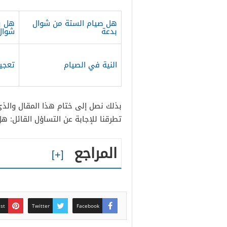
هل صيام الستة من شوال
هل ي
بدعة
شوال
النية في الصيام
تعجي
بذلك نصل إلى ختام هذا المقال والذ
تطرقنا للإجابة عن التساؤل القائل: ه
المراجع
est
Twitter
Facebook