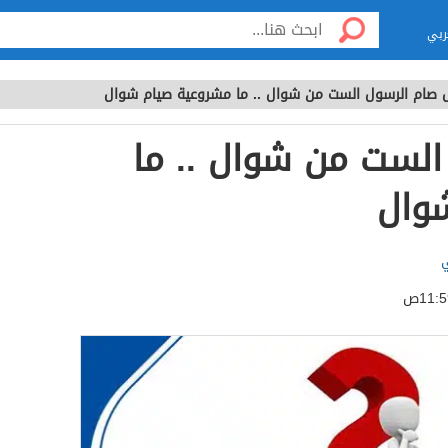
ربي
صام الرسول الست من شوال .. ما مشروعية صيام شوال
لست من شوال .. ما
وال