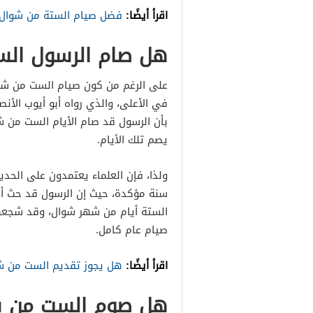
اقرأ أيضًا:
فضل صيام الستة من شوال 
هل صام الرسول ال
على الرغم من كون صيام الست من شو
في الأعلى، والذي رواه أبو أيوب الأنصا
بأن الرسول قد صام الأيام الست من ش
يصم تلك الأيام.
ولذا، فإن العلماء يعتمدون على الح
سنة مؤكدة، حيث إن الرسول قد حث أ
الستة أيام من شهر شوال، وقد شجعه
صيام عام كامل.
اقرأ أيضًا:
هل يجوز تقديم الست من ش
هل صوم الست من ش