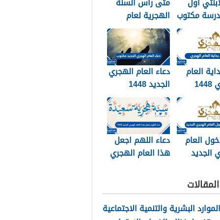
ابنتي اول
متى راس السنة
درسة مكتوب
الهجرية لعام
202
2026
داية العام
دعاء العام الهجري
الهجري 1448
الجديد 1448
وبالصور
مكتوب
خول العام
دعاء اللهم اجعل
 الجديد
هذا العام الهجري
الجديد 1448
مكتوب
لمقالات
الموارد البشرية والتنمية الاجتماعية