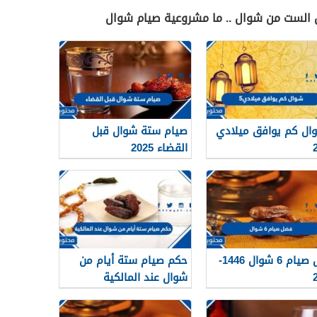
ل الست من شوال .. ما مشروعية صيام شوال
وال كم يوافق ميلادي
صيام ستة شوال قبل
القضاء 2025
فضل صيام 6 شوال 1446-
حكم صيام ستة أيام من
شوال عند المالكية