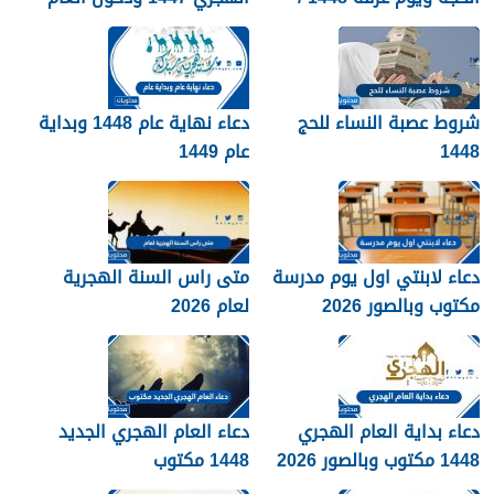
2026
الجديد 1448
شروط عصبة النساء للحج
دعاء نهاية عام 1448 وبداية
1448
عام 1449
دعاء لابنتي اول يوم مدرسة
متى راس السنة الهجرية
مكتوب وبالصور 2026
لعام 2026
دعاء بداية العام الهجري
دعاء العام الهجري الجديد
1448 مكتوب وبالصور 2026
1448 مكتوب