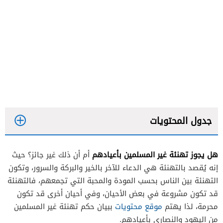
جدول المحتويات
هل يجوز تهنئة غير المسلمين بأعيادهم
أم أن ذلك غير جائز؟ حيث
إنه يُقصد بالتهنئة هي الدعاء للآخر بالخير والبركة والسرور، وتكون
التهنئة بين الناس بحسب المودة والمحبة التي تجمعهم، فالتهنئة
قد تكون مشروعة في بعض الأحيان، وفي أحيان أخرى قد تكون
محرمة، لذا يهتم
موقع محتويات
ببيان حكم تهنئة غير المسلمين
من اليهود والنصارى بأعيادهم.