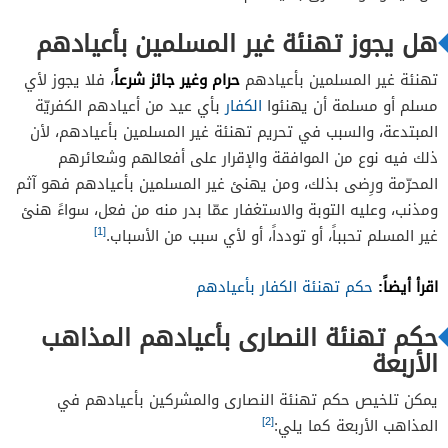
هل يجوز تهنئة غير المسلمين بأعيادهم
حرام وغير جائز شرعاً
تهنئة غير المسلمين بأعيادهم
، فلا يجوز لأي
مسلم أو مسلمة أن يهنئوا
الكفار
بأي عيد من أعيادهم الكفريّة
المبتدعة، والسبب في تحريم تهنئة غير المسلمين بأعيادهم، لأن
ذلك فيه نوع من الموافقة والإقرار على أفعالهم وشعائرهم
المحرّمة ورِضى بذلك، ومن يهنئ غير المسلمين بأعيادهم فهو آثم
ومذنب، وعليه التوبة والاستغفار عمّا بدر منه من فعل، سواءً هنئ
[1]
غير المسلم تحبباً، أو تودداً، أو لأي سبب من الأسباب.
اقرأ أيضاً:
حكم تهنئة الكفار بأعيادهم
حكم تهنئة النصارى بأعيادهم المذاهب
الأربعة
يمكن تلخيص حكم تهنئة النصارى والمشركين بأعيادهم في
[2]
المذاهب الأربعة كما يلي: