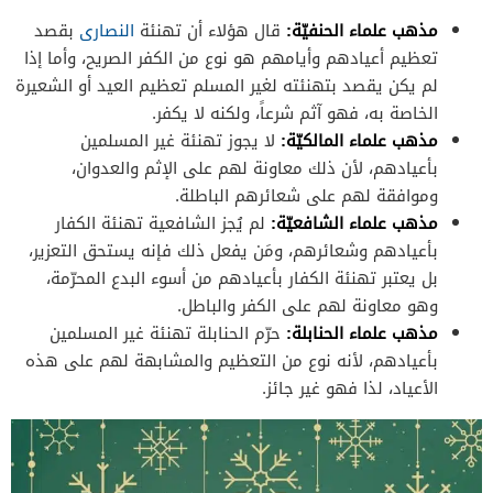
مذهب علماء الحنفيّة:
قال هؤلاء أن تهنئة
النصارى
بقصد
تعظيم أعيادهم وأيامهم هو نوع من الكفر الصريح، وأما إذا
لم يكن يقصد بتهنئته لغير المسلم تعظيم العيد أو الشعيرة
الخاصة به، فهو آثم شرعاً، ولكنه لا يكفر.
مذهب علماء المالكيّة:
لا يجوز تهنئة غير المسلمين
بأعيادهم، لأن ذلك معاونة لهم على الإثم والعدوان،
وموافقة لهم على شعائرهم الباطلة.
مذهب علماء الشافعيّة:
لم يُجز الشافعية تهنئة الكفار
بأعيادهم وشعائرهم، ومَن يفعل ذلك فإنه يستحق التعزير،
بل يعتبر تهنئة الكفار بأعيادهم من أسوء البدع المحرّمة،
وهو معاونة لهم على الكفر والباطل.
مذهب علماء الحنابلة:
حرّم الحنابلة تهنئة غير المسلمين
بأعيادهم، لأنه نوع من التعظيم والمشابهة لهم على هذه
الأعياد، لذا فهو غير جائز.