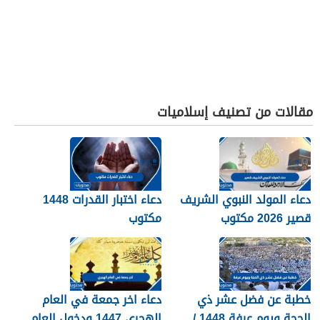
مقالات من تصنيف إسلاميات
دعاء المولد النبوي الشريف
دعاء اختبار القدرات 1448
قصير 2026 مكتوب
مكتوب
خطبة عن فضل عشر ذي
دعاء اخر جمعة في العام
الحجة ويوم عرفة 1448 /
الهجري 1447 ودخول العام