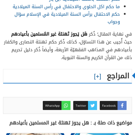
ما حكم اكل الحلوى والاحتفال في رأس السنة الميلادية
حكم الاحتفال برأس السنة الميلادية في الإسلام سؤال
وجواب
هَل يَجوز تَهنئة غير المُسلمين بأعيادهم
في نهاية المقال؛ ذُكر
حيث أُجيب عن هذا التساؤل، كذلك ذُكر حكم تهنئة النصارى والكفار
بأعيادهم في المذاهب الفقهيّة الأربعة، وأيضاً ذُكر دليل تحريم
ذلك من القرآن الكريم والسنة النبوية.
المراجع
WhatsApp
Twitter
Facebook
مواضيع ذات صلة بـ : هل يجوز تهنئة غير المسلمين بأعيادهم