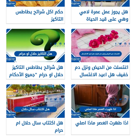
هل يجوز عمل عمرة لامي
حكم اكل شرائح بطاطس
وهي على قيد الحياة
التاكيز
اغتسلت من الحيض ونزل دم
هل شرائح بطاطس التاكيز
خفيف هل اعيد الاغتسال
حلال او حرام “جميع الأحكام
الشرعية”
اذا طهرت العصر ماذا اصلي
هل اكتتاب سال حلال ام
حرام