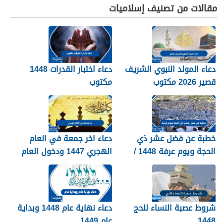
مقالات من تصنيف إسلاميات
دعاء المولد النبوي الشريف
دعاء اختبار القدرات 1448
قصير 2026 مكتوب
مكتوب
خطبة عن فضل عشر ذي
دعاء اخر جمعة في العام
الحجة ويوم عرفة 1448 /
الهجري 1447 ودخول العام
2026
الجديد 1448
شروط عصبة النساء للحج
دعاء نهاية عام 1448 وبداية
1448
عام 1449