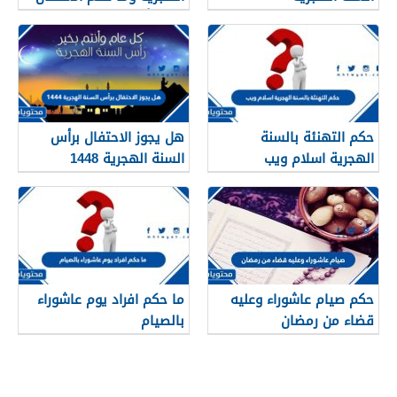
بعيد رأس السنه الهجريه
حكم التهنئة بالسنة
هل يجوز الاحتفال برأس
الهجرية اسلام ويب
السنة الهجرية 1448
حكم صيام عاشوراء وعليه
ما حكم افراد يوم عاشوراء
قضاء من رمضان
بالصيام