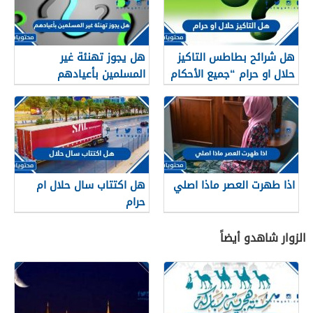
هل شرائح بطاطس التاكيز
هل يجوز تهنئة غير
حلال او حرام “جميع الأحكام
المسلمين بأعيادهم
الشرعية”
اذا طهرت العصر ماذا اصلي
هل اكتتاب سال حلال ام
حرام
الزوار شاهدو أيضاً