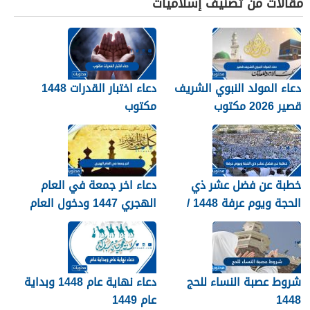
مقالات من تصنيف إسلاميات
دعاء المولد النبوي الشريف
دعاء اختبار القدرات 1448
قصير 2026 مكتوب
مكتوب
خطبة عن فضل عشر ذي
دعاء اخر جمعة في العام
الحجة ويوم عرفة 1448 /
الهجري 1447 ودخول العام
2026
الجديد 1448
شروط عصبة النساء للحج
دعاء نهاية عام 1448 وبداية
1448
عام 1449