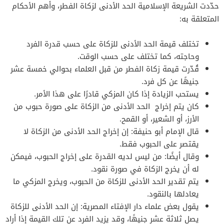
حدّدت الشريعة الإسلامية الحد الأدنى لزكاة الفطر، وأهم الأحكام
المتعلقة به:
تختلف قيمة الحد الأدنى للزكاة على حسب قدرة الفرد
وحاجته، كما تختلف على حسب الوقت.
قُدّرت قيمة زكاة الفطر من قبل العلماء بحوالي خمسة عشر
جنيهًا عن كل فرد.
يستحب الزيادة إذا كان المزكي قادرًا على هذا الأمر.
كان يتم إخراج الحد الأدنى من الزكاة على صورة حبوب من
الأرز، أو الشعير، أو القمح.
قال الإمام أبو حنيفة: إن إخراج الحد الأدنى من الزكاة لا
يقتصر على الحبوب فقط.
وقال أيضًا: من ليس لديه القدرة على إخراج الحبوب، فيمكن
له أن يخرج الزكاة في صورة نقود.
يتم تقدير الحد الأدنى للزكاة من الحبوب، ويخرج المزكي ما
يعادلها بالنقود.
يقول بعض علماء دار الإفتاء المصرية: إن الحد الأدنى للزكاة
يصل ثلاثة عشر جنيهًا، وقد يزيد الفرد عن تلك القيمة إذا أراد