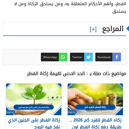
الفطر، وأهم الأحكام المتعلقة به، ومن يستحق الزكاة ومن لا
يستحق
المراجع
WhatsApp
Twitter
Facebook
مواضيع ذات صلة بـ : الحد الادنى لقيمة زكاة الفطر
زكاه الفطر للفرد كم 2026 ..
زكاة الفطر على الجنين الذي
طريقة دفع زكاة الفطر اون
نفخ فيه الروح