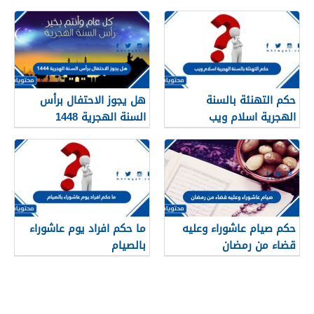
بعيد رأس السنه الهجريه
حكم التهنئة بالسنة
هل يجوز الاحتفال برأس
الهجرية اسلام ويب
السنة الهجرية 1448
حكم صيام عاشوراء وعليه
ما حكم افراد يوم عاشوراء
قضاء من رمضان
بالصيام