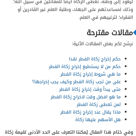
ليعود إلى وطنه،
تعطى الزكاة أيضًا للمقاتلين في سبيل الله؛
وذلك لمساعدتهم على الجهاد، وطلبة العلم غير القادرين أو
الفقراء؛ لترغيبهم في العلم.
مقالات مقترحة
نرشح لكم بعض المقالات الآتية:
حكم إخراج زكاة الفطر نقدا
حكم من لا يستطيع إخراج زكاة الفطر
ما هي شروط إخراج زكاة الفطر
على من تجب زكاة الفطر وكيف يجب إخراجها؟
متى يبدأ وقت إخراج زكاة الفطر
ما هو افضل وقت لاخراج زكاة الفطر
لمن تعطى زكاة الفطر
ماذا يقال عند إخراج زكاة الفطر
هل الأسهم عليها زكاة
وفي ختام هذا المقال يُمكننا التعرف على الحد الأدنى لقيمة زكاة