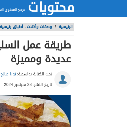
مرجع المحتوى الع
الرئيسية
/
وصفات وأكلات
،
أطباق رئيسية
طريقة عمل السل
عديدة ومميزة
تمت الكتابة بواسطة:
نورا صالح
تاريخ النشر:
28 سبتمبر 2024 - 12:52م