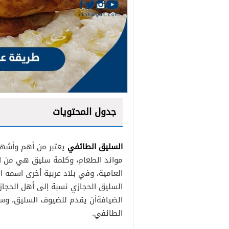
جدول المحتويات
السليق الطائفي
يعتبر من أهم وأشهى 
المقادير
موائد الطعام، وكلمة سليق هي من ال
طريقة التحضير
العامية، وفي بلاد عربية أخرى اسمه 
السليق الحجازي نسبة إلى أهل الحجاز
الضيافةأن يقدم للضيوف السليق، وس
المقادير
الطائفي.
طريقة التحضير