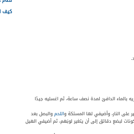
نظام جدا
كيف اس
.
ه بالماء الدافئ لمدة نصف ساعة، ثم اغسليه جيدًا
على النار، وأضيفي لها المستكة و
اللحم
والبصل بعد
نات لبضع دقائق إلى أن يتغير لونِهم، ثم أضيفي الهيل