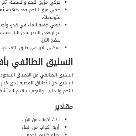
حركي مزيج اللحم والسمنة، ثم ا
صفي مرق اللحم بعد طهيه، ثم أض
متوسطة.
ضعي كمية الماء في قدر، وأض
ثم ارفعي القدر على النار وعندما
ينضج الأرز.
اسكبي الأرز في طبق التقديم،
السليق الطائفي بأفخ
السليق الطائفي من الأطباق السعودي
السليق من الأطباق المحببة لدى كبار 
اللحم والحليب، واليوم سنقدم لكِ أش
مقادير
ثلاث أكواب من الأرز.
أربع أكواب من الماء.
بصلة كبيرة الحجم.