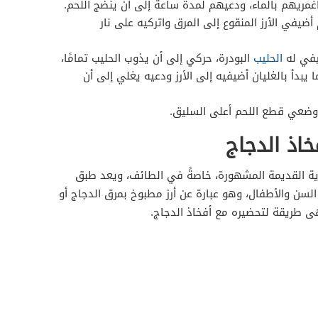
غمريهم بالماء، ودعيهم لمدة ساعة إلى أن ينضج اللحم.
يفي الأرز المنقوع إلى المرق واتركيه على نار
يفي له
الحليب
البودرة، حركي إلى أن يذوب الحليب تمامًا،
 يبدأ بالغليان أضيفيه إلى الأرز ودعيه يغلي إلى أن
 وضعي قطع اللحم أعلى السليق.
اذ الدجاج
ة القديمة المشهورة، خاصةً في الطائف، ويعد طبق
السن والأطفال، وهو عبارة عن أرز مطبوخ بمرق الدجاج أو
هى طريقة لتحضيره مع أفخاذ الدجاج.