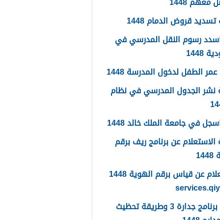
 معهم 1448
تسديد قروض الدمام 1448
سدد رسوم النقل المدرسي في
 1448
مر الطفل لدخول المدرسة 1448
 نشر الجدول المدرسي في نظام
جل في جامعة الملك خالد 1448
الاستعلام عن برنامج ريف برقم
14
الاستعلام عن قياس برقم الهوية 1448
services.qi
ما هو برنامج جدارة 3 وطريقة تحظيث