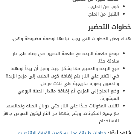
كوب من الحليب.
القليل من الملح.
خطوات التحضير
هناك بعض الخطوات التي يجب اتباعها لوصفة مضبوطة وهي:
توضع ملعقة الزبدة مع ملعقة الدقيق في وعاء على نار
هادئة جدًا.
مزج الزبدة والدقيق معا بشكل جيد، وقبل أن يبدأ لونهما
في التغير علي النار يتم إضافة كوب الحليب إلى مزيج الزبدة
والدقيق بصورة تدريجية علي ثلاث مراحل.
وضع الملح إلى المزيج، ثم إضافة مقدار الجبنة الرومي
المبشورة.
تقليب المكونات جيدًا على النار حتى ذوبان الجبنة وتجانسها
مع جميع المكونات، ويتم رفعها من النار ليكون الصوص جاهز
للاستخدام.
شاهد أيضًا:
خطوات طريقة عمل بسكويت القرفة الاقتصادي