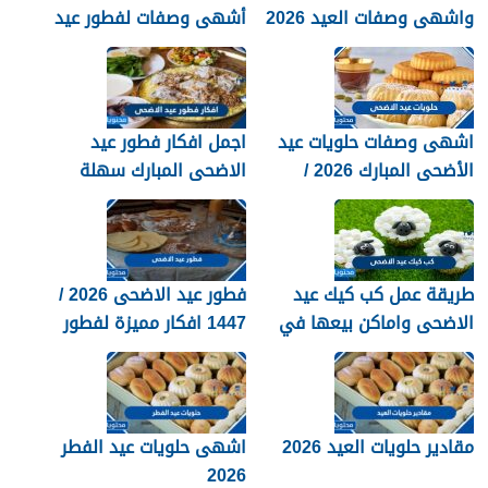
واشهى وصفات العيد 2026
أشهى وصفات لفطور عيد
الاضحى المبارك 1447
اشهى وصفات حلويات عيد
اجمل افكار فطور عيد
الأضحى المبارك 2026 /
الاضحى المبارك سهلة
1447
ولذيذة 2026
طريقة عمل كب كيك عيد
فطور عيد الاضحى 2026 /
الاضحى واماكن بيعها في
1447 افكار مميزة لفطور
السعودية 2026 / 1447
العيد
مقادير حلويات العيد 2026
اشهى حلويات عيد الفطر
2026