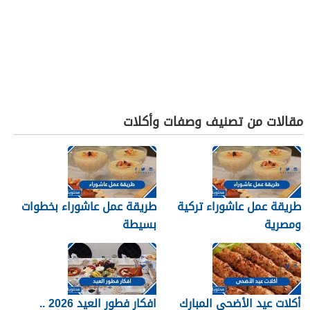
مقالات من تصنيف وصفات وأكلات
طريقة عمل عاشوراء تركية
طريقة عمل عاشوراء بخطوات
ومصرية
بسيطة
أكلات عيد الأضحى المبارك
افكار فطور العيد 2026 ..