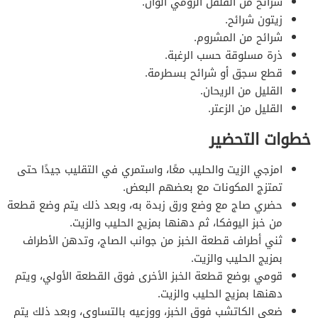
شرائح من الفلفل الرومي ألوان.
زيتون شرائح.
شرائح من المشروم.
ذرة مسلوقة حسب الرغبة.
قطع سجق أو شرائح بسطرمة.
القليل من الريحان.
القليل من الزعتر.
خطوات التحضير
امزجي الزيت والحليب معًا، واستمري في التقليب جيدًا حتى
تمتزج المكونات مع بعضهم البعض.
حضري صاج مع وضع ورق زبدة به، وبعد ذلك يتم وضع قطعة
من خبز اليوفكا، ثم دهنها بمزيج الحليب والزيت.
ثني أطراف قطعة الخبز من جوانب الصاج، وتدهن الأطراف
بمزيج الحليب والزيت.
قومي بوضع قطعة الخبز الأخرى فوق القطعة الأولي، ويتم
دهنها بمزيج الحليب والزيت.
ضعي الكاتشب فوق الخبز، ووزعيه بالتساوي، وبعد ذلك يتم