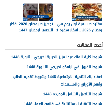
مقترحات سفرة أول يوم في
تجهيزات رمضان 2026 افكار
رمضان 2026 .. افكار سفرة 1
للتجهيز لرمضان 1447
رمضان
القائمة كاملة
أحدث المقالات
شروط كلية الملك عبدالعزيز الحربية لخريجي الثانوية 1448
شروط القبول في ارامكو لخريجي الثانوية 1448
اعفاء بنك التنمية الاجتماعية 1448 وشروط تقديم الطلب
وأهم الأوراق والمستندات
شروط التاهيل الشامل الجديده 1448
شروط الترقية الاستثنائية في قانون العمل 1448