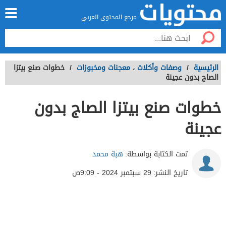
مرجع المحتوى العربي
الرئيسية
/
وصفات وأكلات
،
معجنات ومخبوزات
/
خطوات صنع بيتزا
الصاج بدون عجينة
خطوات صنع بيتزا الصاج بدون
عجينة
تمت الكتابة بواسطة:
هبة محمد
تاريخ النشر:
29 سبتمبر 2024 - 9:09ص