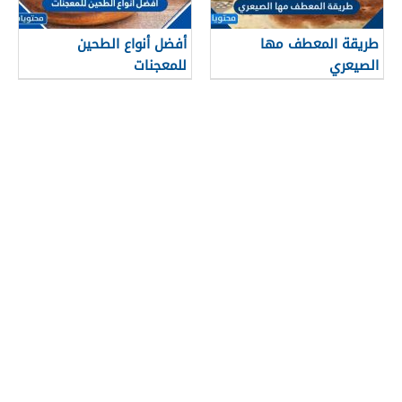
طريقة المعطف مها
أفضل أنواع الطحين
الصيعري
للمعجنات