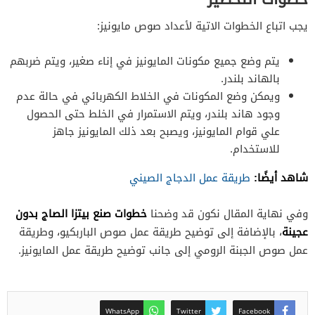
يجب اتباع الخطوات الاتية لأعداد صوص مايونيز:
يتم وضع جميع مكونات المايونيز في إناء صغير، ويتم ضربهم
بالهاند بلندر.
ويمكن وضع المكونات في الخلاط الكهربائي في حالة عدم
وجود هاند بلندر، ويتم الاستمرار في الخلط حتى الحصول
علي قوام المايونيز، ويصبح بعد ذلك المايونيز جاهز
للاستخدام.
شاهد أيضًا:
طريقة عمل الدجاج الصيني
خطوات صنع بيتزا الصاج بدون
وفي نهاية المقال نكون قد وضحنا
عجينة
، بالإضافة إلى توضيح طريقة عمل صوص الباربكيو، وطريقة
عمل صوص الجبنة الرومي إلى جانب توضيح طريقة عمل المايونيز.
WhatsApp
Twitter
Facebook