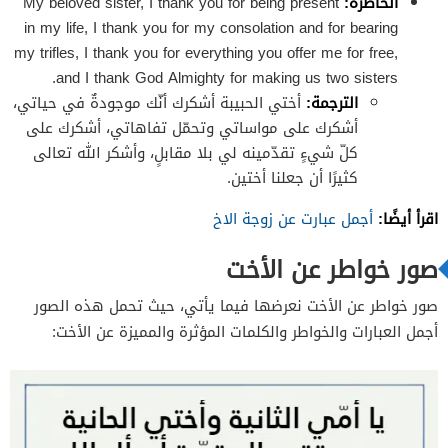
الخاطرة:
My beloved sister, I thank you for being present
in my life, I thank you for my consolation and for bearing
my trifles, I thank you for everything you offer me for free,
and I thank God Almighty for making us two sisters.
الترجمة:
أختي الحبيبة أشكرك أنّك موجودةٌ في حياتي،
أشكرك على مواساتي وتحمّل تفاهاتي، أشكرك على
كلّ شيءٍ تقدّمينه لي بلا مقابلٍ، وأشكر الله تعالى
كثيرًا أن جعلنا أختين.
اقرأ أيضًا:
أجمل عبارت عن زوجة الاخ
صور خواطر عن الأخت
صور خواطر عن الأخت نعرضها فيما يأتي، حيث تحمل هذه الصور
أجمل العبارات والخواطر والكلمات المؤثرة والمميزة عن الأخت: