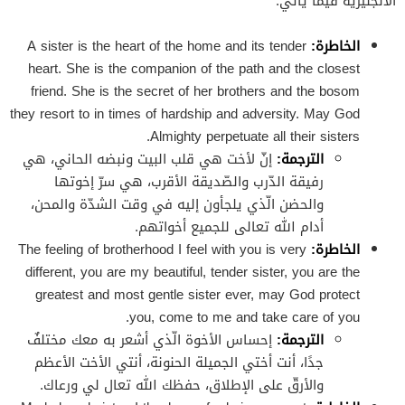
الانجليزية فيما يأتي:
الخاطرة:
A sister is the heart of the home and its tender
heart. She is the companion of the path and the closest
friend. She is the secret of her brothers and the bosom
they resort to in times of hardship and adversity. May God
Almighty perpetuate all their sisters.
الترجمة:
إنّ لأخت هي قلب البيت ونبضه الحاني، هي
رفيقة الدّرب والصّديقة الأقرب، هي سرّ إخوتها
والحضن الّذي يلجأون إليه في وقت الشدّة والمحن،
أدام الله تعالى للجميع أخواتهم.
الخاطرة:
The feeling of brotherhood I feel with you is very
different, you are my beautiful, tender sister, you are the
greatest and most gentle sister ever, may God protect
you, come to me and take care of you.
الترجمة:
إحساس الأخوة الّذي أشعر به معك مختلفٌ
جدًا، أنت أختي الجميلة الحنونة، أنتي الأخت الأعظم
والأرقّ على الإطلاق، حفظك الله تعال لي ورعاك.