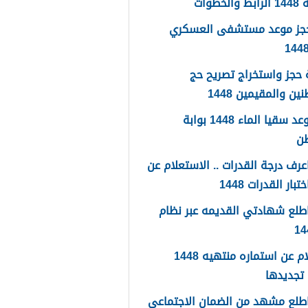
لخطوات
حجز موعد مستشفى العسكري
حجز واستخراج تصريح حج
ين والمقيمين 1448
حجز موعد سقيا الماء 1448 بوابة
طن
رف درجة القدرات .. الاستعلام عن
تبار القدرات 1448
طلع شهادتي القديمه عبر نظام
استعلام عن استماره منتهيه 1448
تجديدها
طلع مشهد من الضمان الاجتماعي