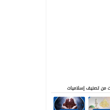
ت من تصنيف إسلاميات