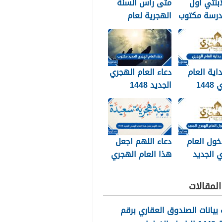
ابنتي اول
متى راس السنة
درسة مكتوب
الهجرية لعام
202
2026
داية العام
دعاء العام الهجري
الهجري 1448
الجديد 1448
وبالصور
مكتوب
خول العام
دعاء اللهم اجعل
 الجديد
هذا العام الهجري
الجديد 1448
مكتوب
لمقالات
بيانات الصندوق العقاري برقم