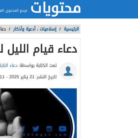
مرجع المحتوى الع
الرئيسية
/
إسلاميات
،
أدعية وأذكار
/
دعا
دعاء قيام الليل 
تمت الكتابة بواسطة:
دعاء الناب
تاريخ النشر:
21 يناير 2025 - 12:11م