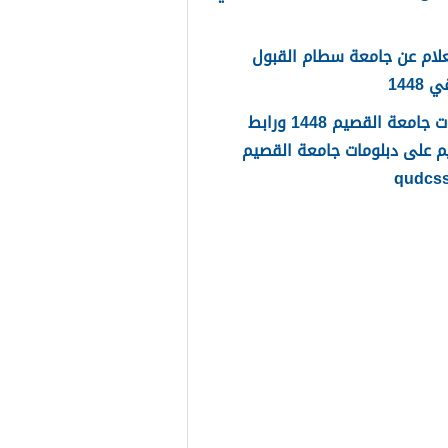
لام عن جامعة سطام القبول
1448
دبلومات جامعة القصيم 1448 ورابط
م على دبلومات جامعة القصيم
qudcs