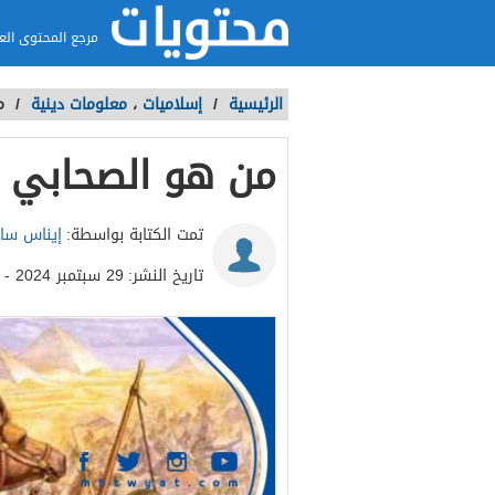
مرجع المحتوى الع
الرئيسية
/
إسلاميات
،
معلومات دينية
/
م
من هو الصحابي ا
تمت الكتابة بواسطة:
إيناس سا
تاريخ النشر:
29 سبتمبر 2024 - 1:42ص