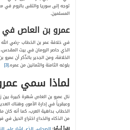
توجه إلى سوريا والتقى بالروم في معر
المسلمين.
عمرو بن العاص في 
في خلافة عمر بن الخطاب -رضي الله عن
الذي حاصر الرومان في بيت المقدس، ك
بلوغه الثامنة والثمانين من عمره.
[3]
لماذا سمي عمرو
نال عمرو بن العاص شهرة كبيرة بين زع
وعبقرياً في إدارة الأمور، وهناك ال
الخطاب بداهية العرب، كما أنه كان ماه
من الذكاء والخداع اختراع الحيل في ف
اقرأ أيضًا:
الصحابي الذي اشار على الن