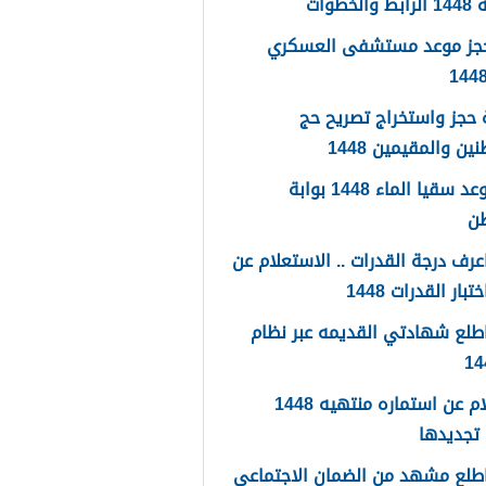
لخطوات
حجز موعد مستشفى العسكري
حجز واستخراج تصريح حج
ين والمقيمين 1448
حجز موعد سقيا الماء 1448 بوابة
طن
رف درجة القدرات .. الاستعلام عن
تبار القدرات 1448
طلع شهادتي القديمه عبر نظام
استعلام عن استماره منتهيه 1448
تجديدها
طلع مشهد من الضمان الاجتماعي