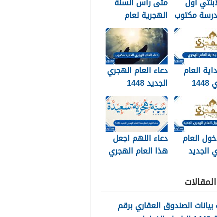
ابنتي اول
متى راس السنة
درسة مكتوب
الهجرية لعام
202
2026
داية العام
دعاء العام الهجري
الهجري 1448
الجديد 1448
وبالصور
مكتوب
خول العام
دعاء اللهم اجعل
 الجديد
هذا العام الهجري
الجديد 1448
مكتوب
لمقالات
بيانات الصندوق العقاري برقم