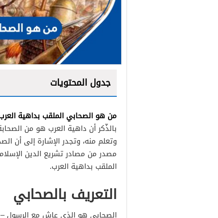
جدول المحتويات
من هو الصحابي الملقب بداهية العرب
بالذّكر أن داهية العرب هو من الصحابة
وتعلم منه، وتجدر الإشارة إلى أن ا
مصدر من مصادر تشريع الدين الإسلام
الملقب بداهية العرب.
التعريف بالصحابي
الصحابي هو الذي عاش مع الرسول – ص