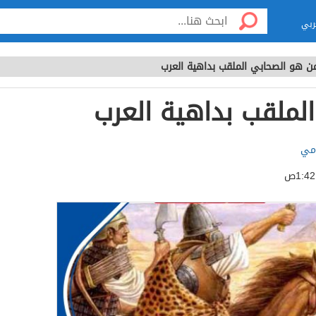
ربي
ن هو الصحابي الملقب بداهية العرب
لملقب بداهية العرب
مي