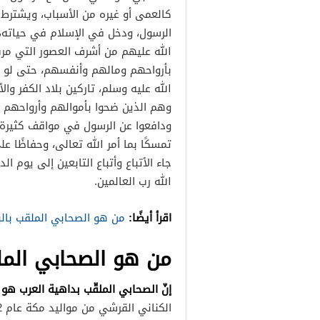
كالعمى أو غيره من الأسباب، ويشترط أ
الرسول، ودخل في الإسلام في حياته، 
الله عليهم من أشرف العصور التي مرت
بأرواحهم ومالهم وأنفسهم، حتى لو ف
الله عليه وسلم، تاركين بلاد الكفر وا
وهم الذين ضحوا بأموالهم وأرواحهم ل
ودافعوا عن الرسول في مواقف كثيرة وال
تمسكًا بما أمر الله تعالى، وحفاظًا عل
جاء الأتباع وأتباع التابعين إلى يوم ا
الله رب العالمين.
اقرأ أيضًا:
من هو الصحابي الملقب بالب
من هو الصحابي المل
إنّ الصحابي الملقّب بداهية العرب هو