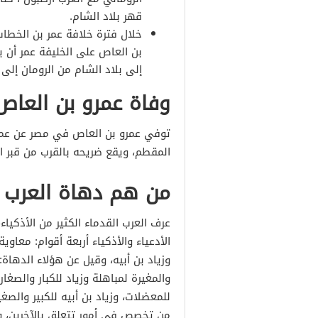
قهر بلاد الشام.
خلال فترة خلافة عمر بن الخطا
بن العاص على الخليفة عمر أن 
إلى بلاد الشام من الرومان إل
وفاة عمرو بن العاص
توفي عمرو بن العاص في مصر عن عمر 
المقطم، ويقع ضريحه بالقرب من قبر ا
من هم دهاة العرب 
عرف العرب القدماء الكثير من الأذكياء،
الأدعياء والأذكياء أربعة أقوام: معاو
وزياد بن أبيه، وقيل عن هؤلاء الدهاة:
والمغيرة لمباهلة وزياد للكبار والصغا
للمعضلات، وزياد بن أبيه للكبير والص
من تخصص في أمور تتعلق بالآخرين، 