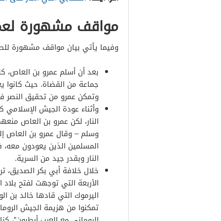
مواقف مشهورة لعمر
وفيما يأتي بيان مواقف مشهورة للصح
بعد أن أسلم عمرو بن العاص، كل
جماعة من القضاة. حيث كانوا يع
وتمكن عمرو من تحقيق النصر في
وأثناء عودة الجيش الإسلامي كانو
النار، لكن عمرو بن العاص منعه
وسلم – وقال عمرو بن العاص إل
المسلمين الذين يعودون معه، 
النار وبقدر جيد من السرية.
خلال خلافة أبي بكر الصديق، ت
الأربعة التي توجهت لفتح بلاد
اليرموك التي قادها خالد بن الو
تمكنوا من هزيمة الجيش الرومان
الروماني مع العرب أرطبون”، كن