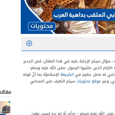
، سؤال سيتم الإجابة عليه في هذا المقال، فمن الجدير
 الكرام الذين عاشروا الرسول -صلى الله عليه وسلم-
لصحابي له فضل عظيم في
الشريعة
الإسلاميّة بما أنّ قوله
ي، وعبر
موقع محتويات
سيتم التعرف على الصحابي
مقالا
لى الله عليه وسلم – ورآه، أو لم يره لسبب معين