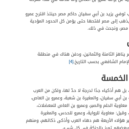
ب توفي يزيد بن أبي سفيان حاكم مصر حينئذ اقترح عمرو
يذهب إلى مصر لفتحها حتى يؤمن كل الحدود المؤدية
ى مصر، ونجحت في ذلك.
يناهز الثامنة والثمانين، ودفن هناك في منطقة
لإمام الشافعي بحسب التاريخ.
[4]
الخمسة
 بل هم أذكياء جدًا لدرجة لا حدّ لها، ولكن من العرب
ية بن أبي سفيان، والمغيرة بن شعبة، وعمرو بن العاص،
 معاوية الحلم والصبر، وعمرو بن العاص للمعضلات،
ر، وقيل: معاوية للرواية، وعمرو للحدس، والمغيرة
غير هؤلاء الأربعة هم دهاء العرب وأذكى ذكائهم، ومنهم
وبعضهم تميز بالحنكة في كل شيء.