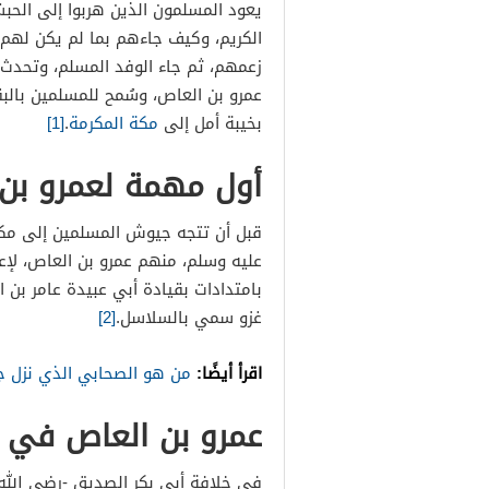
يعود المسلمون الذين هربوا إلى الحب
الكريم، وكيف جاءهم بما لم يكن لهم
زعمهم، ثم جاء الوفد المسلم، وتحدث 
عمرو بن العاص، وسُمح للمسلمين بالبق
بخيبة أمل إلى
مكة المكرمة
.
[1]
أول مهمة لعمرو بن
قبل أن تتجه جيوش المسلمين إلى مكة 
عليه وسلم، منهم عمرو بن العاص، لإعل
بامتدادات بقيادة أبي عبيدة عامر بن 
غزو سمي بالسلاسل.
[2]
اقرأ أيضًا:
من هو الصحابي الذي نزل ج
عمرو بن العاص في 
في خلافة أبي بكر الصديق -رضي الله