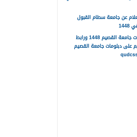
لام عن جامعة سطام القبول
1448
دبلومات جامعة القصيم 1448 ورابط
م على دبلومات جامعة القصيم
qudcs