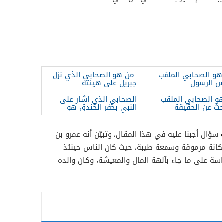
و الصحابي الملقب
من هو الصحابي الذي نزل
س الرسول
جبريل على هيئته
و الصحابي الملقب
الصحابي الذي اشار على
حث عن الحقيقة
النبي بحفر الخندق هو
سؤال أجبنا عليه في هذا المقال، وتبيّن أنه عمرو بن
نة مرموقة وسمعة طيبة، حيث كان الناس حينئذ
ئاسة على ما جاء بآلهة المال والمعيشة، وكان والده