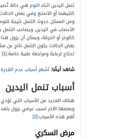
تنمل اليدين اثناء
النوم
هي حالة تُصيب
الجلطة الدماغية
كلتيهما أو الأصابع وفي بعض الحالات 
النوبة القلبية
ومن الممكن حدوث التنمل نتيجة للنوم
أمراض عصبية
الأعصاب في اليدين، ويصاحب التنمل ب
كالوخز أو الحرقة، ويمكن أن يزول هذا 
استخدام بعض الأدوية
بعض الحالات يكون التنمل ناتج عن مش
تحتاج لرعاية ومراجعة طبية خاصة.
[1]
شاهد أيضًا:
أشهر أسباب عدم القدرة 
أسباب تنمل اليدين
هنالك العديد من الأسباب التي تؤدي
وبعضها الآخر لسبب عرضي يزول بتعديل 
أهم هذه الأسباب:
[2]
مرض السكري