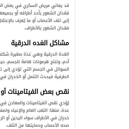
قد يعاني مريض السكري في بعض الأحي
فقدان الشعور بأحد أطرافه أو بجميع
إلى تلف الأعصاب أو ما يُعرف بالإعتل
فقدان الشعور بالأطراف.
مشاكل الغده الدرقية
الغدة الدرقية وهي غذة صغيرة شكله
آدم، وتنتج هرمونات هامة للجسم، ح
السوائل في الجسم التي تؤدي إلى ت
الطرفية فيحدث التنمل أو الخدران في 
نقص بعض الفيتامينات أو 
عدة، منها: التعب العام والإعياء واصفر
خدران في الأطراف سواء اليدين أو ا
صحه الأعصاب وحمايتها من التلف.