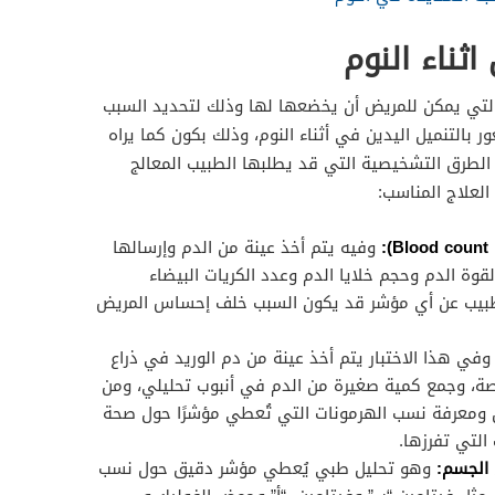
ثناء النوم
لتي يمكن للمريض أن يخضعها لها وذلك لتحديد السبب
ر بالتنميل اليدين في أثناء النوم، وذلك بكون كما يراه
الطرق التشخيصية التي قد يطلبها الطبيب المعالج
لعلاج المناسب:
:
وفيه يتم أخذ عينة من الدم وإرسالها
قوة الدم وحجم خلايا الدم وعدد الكريات البيضاء
طبيب عن أي مؤشر قد يكون السبب خلف إحساس المريض
في هذا الاختبار يتم أخذ عينة من دم الوريد في ذراع
صة، وجمع كمية صغيرة من الدم في أنبوب تحليلي، ومن
يل ومعرفة نسب الهرمونات التي تُعطي مؤشرًا حول صحة
التي تفرزها.
 الجسم:
وهو تحليل طبي يُعطي مؤشر دقيق حول نسب