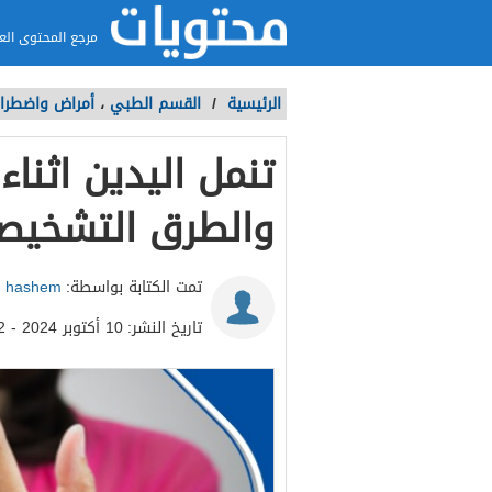
مرجع المحتوى الع
الرئيسية
/
القسم الطبي
،
أمراض واضطراب
تنمل اليدين اثنا
والطرق التشخيصي
تمت الكتابة بواسطة:
hashem
تاريخ النشر:
10 أكتوبر 2024 - 8:42ص