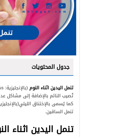
جدول المحتويات
تنمل اليدين اثناء النوم
تُصيب النائم بالإضافة إلى مشاكل عد
مرض السكري
تنمل الساقين.
مشاكل الغده الدرقية
نقص بعض الفيتامينات أو ا
تنمل اليدين اثناء الن
مرض الذئبة الحمراء