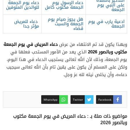
التذكير بالصلاة
دعاء الرسول يوم
دعاء يوم الجمعة
على النبي يوم
الجمعة مكتوب كامل
للوالدين المتوفين
الجمعة
هل يجوز صيام يوم
ادعية يارب في يوم
دعاء للمريض
الجمعة والسبت
الجمعة
مؤثر جدا
قضاء
دعاء المريض في يوم الجمعة
وبهذا يكون قد تم الانتهاء من عرض
مكتوب وبالصور 2026
الذي يعد من الأمور المستحب فعلها في
يوم الجمعة، وذلك لأن الله تعالى يستجيب الدعاء في هذا اليوم،
ولكن على المسلم أن يكون على يقين تام بأن الله تعالى سيجيب
دعاءه، وأن يخلص نيته لله عز وجل.
WhatsApp
Twitter
Facebook
مواضيع ذات صلة بـ : دعاء المريض في يوم الجمعة مكتوب
وبالصور 2026