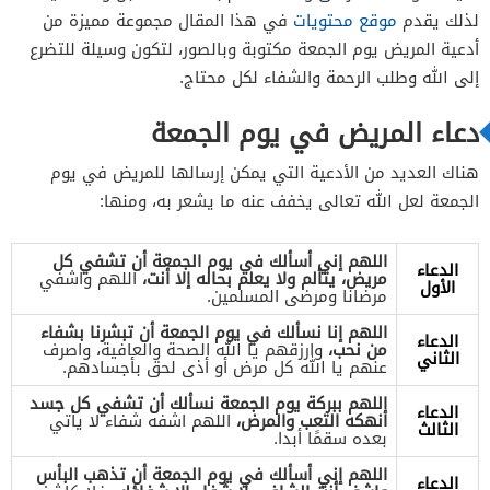
لذلك يقدم
موقع محتويات
في هذا المقال مجموعة مميزة من
أدعية المريض يوم الجمعة مكتوبة وبالصور، لتكون وسيلة للتضرع
إلى الله وطلب الرحمة والشفاء لكل محتاج.
دعاء المريض في يوم الجمعة
هناك العديد من الأدعية التي يمكن إرسالها للمريض في يوم
الجمعة لعل الله تعالى يخفف عنه ما يشعر به، ومنها:
اللهم إني أسألك في يوم الجمعة أن تشفي كل
الدعاء
مريض، يتألم ولا يعلم بحاله إلا أنت،
اللهم واشفي
الأول
مرضانا ومرضى المسلمين.
اللهم إنا نسألك في يوم الجمعة أن تبشرنا بشفاء
الدعاء
من نحب،
وارزقهم يا الله الصحة والعافية، واصرف
الثاني
عنهم يا الله كل مرض أو أذى لحق بأجسادهم.
اللهم ببركة يوم الجمعة نسألك أن تشفي كل جسد
الدعاء
أنهكه التعب والمرض،
اللهم اشفه شفاء لا يأتي
الثالث
بعده سقمًا أبدا.
اللهم إني أسألك في يوم الجمعة أن تذهب البأس
الدعاء