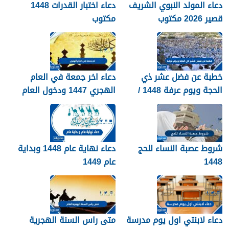
دعاء المولد النبوي الشريف
دعاء اختبار القدرات 1448
قصير 2026 مكتوب
مكتوب
خطبة عن فضل عشر ذي
دعاء اخر جمعة في العام
الحجة ويوم عرفة 1448 /
الهجري 1447 ودخول العام
2026
الجديد 1448
شروط عصبة النساء للحج
دعاء نهاية عام 1448 وبداية
1448
عام 1449
دعاء لابنتي اول يوم مدرسة
متى راس السنة الهجرية