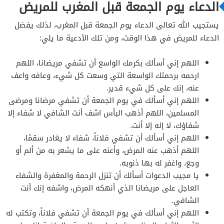
الدعاء يوم الجمعة قبل المغرب للمريض
يستجيب الله تعالى الدعاء يوم الجمعة قبل المغرب، لذلك يفضل
الدعاء للمريض في هذا الوقت، ومن تلك الأدعية ما يلي:
اللهم إني أسألك بكرمك الواسع أن تشفي مريضانا، اللهم
ارحمه برحمتك الواسعة التي وسعت كل شيء، وعافه واعف
عنه، إنك على كل شيء قدير.
اللهم إني أسألك في يوم الجمعة أن تشفي مرضانا ومرضى
المسلمين، اللهم أذهب البأس اشف أنت الشافي لا شفاء إلا
شفاؤك، لا إله إلا أنت.
اللهم إني أسألك أن تشفي فلاناً، شفاء لا يغادر سقمًا،
اللهم أذهب عنه المرض، وأعنه على ما يشعر به من ألم أو
وجع، واغفر له بها ذنوبه.
يا مجيب الدعوات أسألك أن تنزل الرحمة والمغفرة والشفاء
العاجل على مريضانا الذي أنهكه المرض، واشفه إنك أنت
الشافي.
اللهم إني أسألك في يوم الجمعة أن تشفي فلاناً، وتكتب له