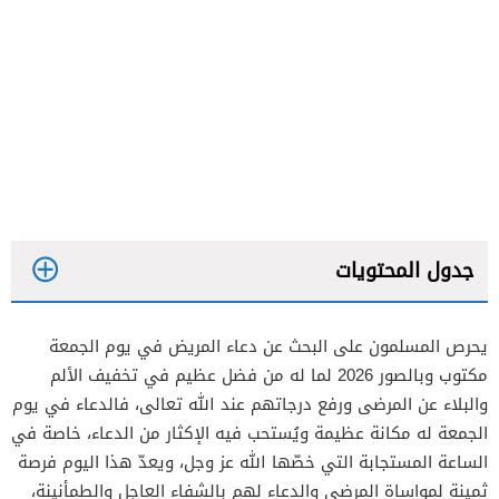
جدول المحتويات
يحرص المسلمون على البحث عن دعاء المريض في يوم الجمعة
مكتوب وبالصور 2026 لما له من فضل عظيم في تخفيف الألم
والبلاء عن المرضى ورفع درجاتهم عند الله تعالى، فالدعاء في يوم
الجمعة له مكانة عظيمة ويُستحب فيه الإكثار من الدعاء، خاصة في
الساعة المستجابة التي خصّها الله عز وجل، ويعدّ هذا اليوم فرصة
ثمينة لمواساة المرضى والدعاء لهم بالشفاء العاجل والطمأنينة،