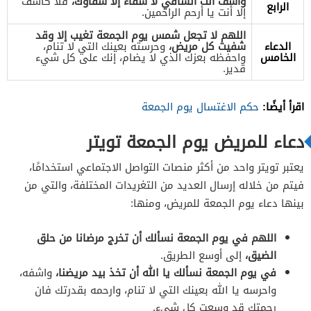
واشف أنت الشافي لا شفاء إلا شفاؤك،
فلا كاشف
الرابع
إلا أنت يا أرحم الراحمين.
اللهم لا تجعل شمس يوم الجمعة تغيب إلا وقد
الدعاء
شفيت كل مريض،
وحرسته بعينك التي لا تنام،
الخامس
واحفظه بعزك الذي لا يضام، إنك على كل شيء
قدير.
اقرأ أيضًا:
حكم الاغتسال يوم الجمعة
دعاء للمريض يوم الجمعة تويتر
يعتبر تويتر واحد من أكثر منصات التواصل الاجتماعي استخدامًا،
فيتم من خلاله إرسال العديد من التغريدات المختلفة، والتي من
بينها دعاء يوم الجمعة للمريض، ومنها:
اللهم في يوم الجمعة نسألك أن تخرج مرضانا من حلق
الضيق،
إلى أوسع الطريق.
في يوم الجمعة نسألك يا الله أن تخذ بيد مريضنا،
واشفه،
واحرسه يا الله بعينك التي لا تنام، وارحمه بقدرتك فان
رحمتك قد وسعت كل شيء.