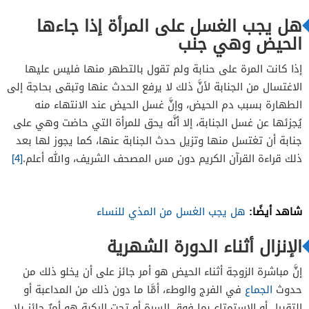
هل يجب الغسل على المرأة إذا جاءها
الحيض وهي جنب
إذا كانت المرة على حنابة ولم تقول بالتطهر منها فليس عليها
الاغتسال من الجنابة لأنَّ ذلك لا يرفع الحدث عنها وتبقى بحاجة إلى
الطهارة بسبب دم الحيض، وإنَّ غسل الحيض عند الانتهاء منه
يُجزئها عن غسل الجنابة، إلا أنَّه يحق للمرأة التي حاضت وهي على
جنابة أن تغتسل منها وتزيل حدث الجنابة عنها، كما يجوز لها بعد
ذلك قراءة القرآن الكريم دون مس المصحف الشريف، والله أعلم.
[4]
شاهد أيضًا:
هل يجب الغسل من المذي للنساء
الإنزال أثناء الدورة الشهرية
إنَّ مباشرة الزوجة أثناء الحيض هو أمر جائز على أن يخلو ذلك من
حدوث
الجماع
في الفرج والوطء، أمَّا ما دون ذلك من المداعبة أو
التقبيل أو الاستمتاع بما فوق السرة أو تحت الركبة هو أمرٌ جائز بلا