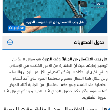
جدول المحتويات
هل يجب الاغتسال من الجنابة وقت الدورة
هو سؤال لا بدَّ من
توضيح إجابته، حيث أنَّ الطهارة من الامور المُهمة في الإسلام،
والتي تمَّ بيان أحكامها بشكل تفصيلي لكل من الرجال والنساء،
ومن خلال هذا المقال سنقوم بتسليط الضوء على أحد أحكام
الطهارة عند النساء وهو حكم الاغتسال من الجنابة أثناء الحيض،
كما سنقوم بذكر حكم حصول الجماع أثناء الحيض، وحكم الإنزال أثناء
الدورة الشهرية.
هل يجب الاغتسال من الجنابة وقت الدورة