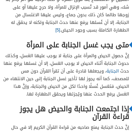
شك، وهي أمور قد تُسبب الإنزال للمرأة، ولا حرج عليها أو على
زوجها طالما كان ذلك بدون جماع، وليس عليها الاغتسال من
الجنابة، إلا أن غُسلها يرفع عنها حدث الجنابة ولكنه لا يحقق له
الطهارة الكاملة بسبب وجود الحيض.
[5]
متى يجب غسل الجنابة على المرأة
إنَّ حصول الحيض والمرأة على جنابة لا يوجب عليها الغسل، وكذلك
حدوث الجنابة أثناء الحيض لا يوجب الغسل، إلا أن غسلها يرفع عنها
حدث
الجنابة
، ويجعلها قادرة على أن تقرأ القرآن دون مس
للمصحف، كما أنه يجوز لها تأخير غسل الجنابة إلى حين الانتهاء من
الحيض، فتغسل غُسلًا واحدًا لكل من الحيض والجنابة، وإنَّ هذا
الغسل يرفع الحدث عنها ويُجزئها ويحقق الطهارة لها.
إذا اجتمعت الجنابة والحيض هل يجوز
قراءة القرآن
إنَّ حدث الجنابة يمنع صاحبه من قراءة القرآن الكريم إلا في حال