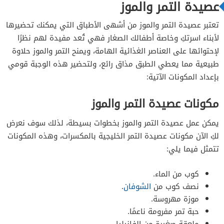
عصيدة التمر والموز
تعتبر عصيدة التمر والموز من أشهى الأطباق التي يمكنك تحضيرها
لأبناء اسرتكِ وخاصة أطفالك الصغار فهي تُعد مفيدة لهم نظرًا
لإحتوائها على العناصر الغذائية الهامة، ويمنح التمر والموز حلاوة
طبيعية مما يعطي الطبق مذاق رائع، ولتحضير هذه الوجبة قومي
بإعداد المكونات الآتية:
مكونات عصيدة التمر والموز
يمكن عمل عصيدة التمر والموز بخطوات بسيطة، لذلك سوف نعرض
لكِ الآن مكونات عصيدة التمر الخليجية بالمكسرات،
وهذه المكونات
تتمثل فيما يلي:
كوب من الماء.
نصف كوب من
الشوفان
.
موزة مهروسة.
حبة تمر مفرومة ناعمًا.
ملعقة صغيرة من الفانيليا.