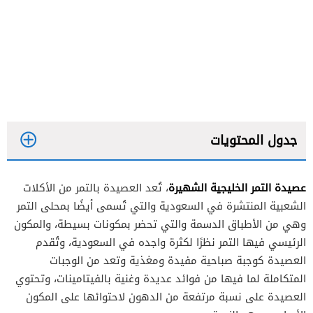
جدول المحتويات
عصيدة التمر الخليجية الشهيرة
، تُعد العصيدة بالتمر من الأكلات
مكونات عصيدة التمر الخليجية الشهيرة
الشعبية المنتشرة في السعودية والتي تُسمى أيضًا بمحلى التمر
طريقة تحضير عصيدة التمر الخليجية الشهيرة
وهي من الأطباق الدسمة والتي تحضر بمكونات بسيطة، والمكون
الرئيسي فيها التمر نظرًا لكثرة واجده في السعودية، وتُقدم
العصيدة كوجبة صباحية مفيدة ومغذية وتعد من الوجبات
مكونات عصيدة التمر الخليجية بالمكسرات
المتكاملة لما فيها من فوائد عديدة وغنية بالفيتامينات، وتحتوي
طريقة تحضير عصيدة التمر الخليجية بالمكسرات
العصيدة على نسبة مرتفعة من الدهون لاحتوائها على المكون