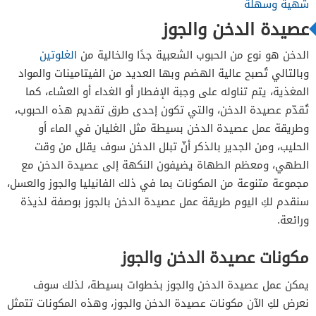
شهية وسهلة
عصيدة الدخن والجوز
الدخن هو نوع من الحبوب الشعبية جدًا والخالية من
الغلوتين
وبالتالي تُصبح عالية الهضم وبها العديد من الفيتامينات والمواد
المغذية، يتم تناوله على وجبة الإفطار أو الغداء أو العشاء، كما
تُقدّم عصيدة الدخن، والتي تكون إحدى طرق تقديم هذه الحبوب،
وطريقة عمل عصيدة الدخن بسيطة مثل الغليان في الماء أو
الحليب، ومن الجدير بالذكر أنّ تبلل الدخن سوف يقلل من وقت
الطهي، ومعظم الطهاة يضيفون النكهة إلى عصيدة الدخن مع
مجموعة متنوعة من المكونات بما في ذلك الفانيليا والجوز والعسل،
سنقدم لكِ اليوم طريقة عمل عصيدة الدخن بالجوز بوصفة لذيذة
ورائعة.
مكونات عصيدة الدخن والجوز
يمكن عمل عصيدة الدخن والجوز بخطوات بسيطة، لذلك سوف
نعرض لكِ الآن مكونات عصيدة الدخن والجوز،
وهذه المكونات تتمثل