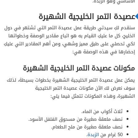
الأساسي وهو الزبدة.
مكونات عصيدة التمر والموز
عصيدة التمر الخليجية الشهيرة
طريقة تحضير عصيدة التمر والموز
سنقدم لكِ سيدتي طريقة عمل عصيدة التمر التي تشتهر في دول
الخليج، كل ما عليكِ القيام به هو اتباع مقادير الوصفة وخطواتها
مكونات عصيدة الشوفان بالتمر والعسل
لكي تحصلي على طبق مميز وشهي، ومن أهم المقادير التي عليكِ
إحضارها في هذه الوصفة هي:
طريقة تحضير عصيدة الشوفان بالتمر والعسل
مكونات عصيدة التمر الخليجية الشهيرة
مكونات عصيدة الدخن والجوز
يمكن عمل عصيدة التمر الخليجية الشهيرة بخطوات بسيطة، لذلك
طريقة تحضير عصيدة الدخن بالجوز
سوف نعرض لك الآن مكونات عصيدة التمر الخليجية
الشهيرة،
وهذه المكونات تتمثل فيما يلي:
مكونات عصيدة التمر بالفراولة
ثلاث أكواب من الماء.
طريقة تحضير عصيدة التمر بالفراولة
نصف ملعقة صغيرة من مسحوق الفلفل الأسود.
نصف ملعقة صغيرة من ملح الطعام.
50 غرام من
الزبدة
.