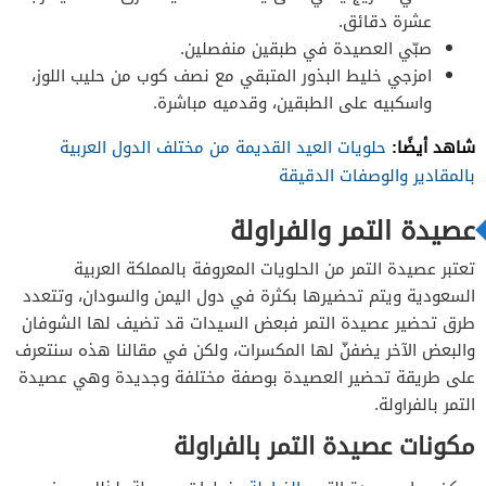
عشرة دقائق.
صبّي العصيدة في طبقين منفصلين.
امزجي خليط البذور المتبقي مع نصف كوب من حليب اللوز،
واسكبيه على الطبقين، وقدميه مباشرة.
شاهد أيضًا:
حلويات العيد القديمة من مختلف الدول العربية
بالمقادير والوصفات الدقيقة
عصيدة التمر والفراولة
تعتبر عصيدة التمر من الحلويات المعروفة بالمملكة العربية
السعودية ويتم تحضيرها بكثرة في دول اليمن والسودان، وتتعدد
طرق تحضير عصيدة التمر فبعض السيدات قد تضيف لها الشوفان
والبعض الآخر يضفنّ لها المكسرات، ولكن في مقالنا هذه سنتعرف
على طريقة تحضير العصيدة بوصفة مختلفة وجديدة وهي عصيدة
التمر بالفراولة.
مكونات عصيدة التمر بالفراولة