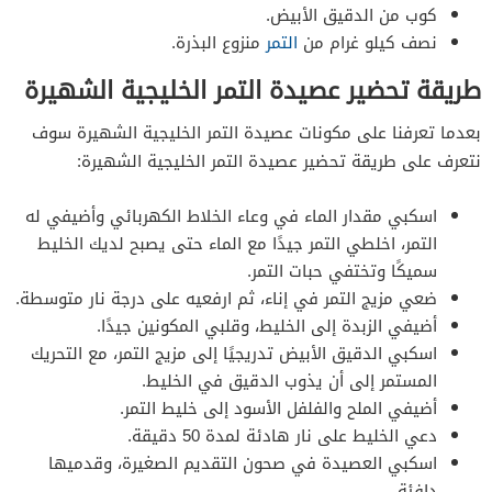
مكونات عصيدة التمر بالعسل والقشطة
كوب من الدقيق الأبيض.
طريقة تحضير عصيدة التمر بالعسل والقشطة
نصف كيلو غرام من
التمر
منزوع البذرة.
طريقة تحضير عصيدة التمر الخليجية الشهيرة
بعدما تعرفنا على مكونات عصيدة التمر الخليجية الشهيرة
سوف
نتعرف على طريقة تحضير عصيدة التمر الخليجية الشهيرة:
اسكبي مقدار الماء في وعاء الخلاط الكهربائي وأضيفي له
التمر، اخلطي التمر جيدًا مع الماء حتى يصبح لديك الخليط
سميكًا وتختفي حبات التمر.
ضعي مزيج التمر في إناء، ثم ارفعيه على درجة نار متوسطة.
أضيفي الزبدة إلى الخليط، وقلبي المكونين جيدًا.
اسكبي الدقيق الأبيض تدريجيًا إلى مزيج التمر، مع التحريك
المستمر إلى أن يذوب الدقيق في الخليط.
أضيفي الملح والفلفل الأسود إلى خليط التمر.
دعي الخليط على نار هادئة لمدة 50 دقيقة.
اسكبي العصيدة في صحون التقديم الصغيرة، وقدميها
دافئة.