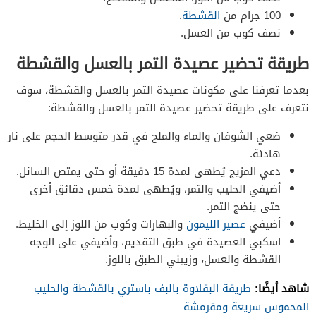
100 جرام من
القشطة
.
نصف كوب من العسل.
طريقة تحضير عصيدة التمر بالعسل والقشطة
بعدما تعرفنا على مكونات عصيدة التمر بالعسل والقشطة، سوف
نتعرف على طريقة تحضير عصيدة التمر بالعسل والقشطة:
ضعي الشوفان والماء والملح في قدر متوسط الحجم على نار
هادئة.
دعي المزيج يُطهى لمدة 15 دقيقة أو حتى يمتص السائل.
أضيفي الحليب والتمر، ويُطهى لمدة خمس دقائق أخرى
حتى ينضج التمر.
أضيفي
عصير الليمون
والبهارات وكوب من اللوز إلى الخليط.
اسكبي العصيدة في طبق التقديم، وأضيفي على الوجه
القشطة والعسل، وزييني الطبق باللوز.
شاهد أيضًا:
طريقة البقلاوة بالبف باستري بالقشطة والحليب
المحموس سريعة ومقرمشة