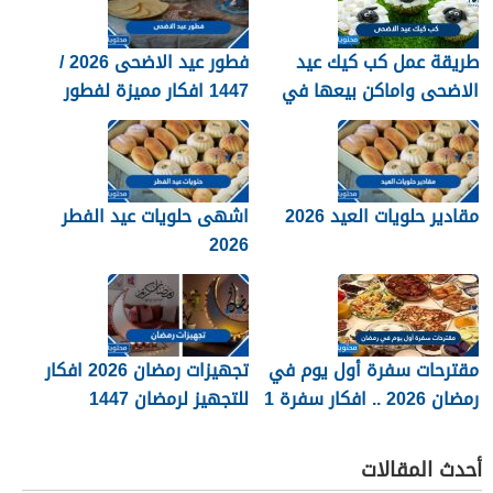
طريقة عمل كب كيك عيد
فطور عيد الاضحى 2026 /
الاضحى واماكن بيعها في
1447 افكار مميزة لفطور
السعودية 2026 / 1447
العيد
مقادير حلويات العيد 2026
اشهى حلويات عيد الفطر
2026
مقترحات سفرة أول يوم في
تجهيزات رمضان 2026 افكار
رمضان 2026 .. افكار سفرة 1
للتجهيز لرمضان 1447
رمضان
القائمة كاملة
أحدث المقالات