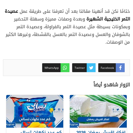
عصيدة
ختامًا نكن قد أنهينا مقالنا بعد أن تعرفنا على طريقة عمل
التمر الخليجية الشهيرة
وبعدة وصفات مميزة وسهلة التحضير
وبمكونات بسيطة مثل عصيدة التمر بالفراولة، وعصيدة التمر
بالشوفان والعسل وعصيدة التمر بالعسل بالقشطة، وغيرها الكثير
من الوصفات.
WhatsApp
Twitter
Facebook
الزوار شاهدو أيضاً
افكار لقريش رمضان 2026
كم عدد نكهات تسالي