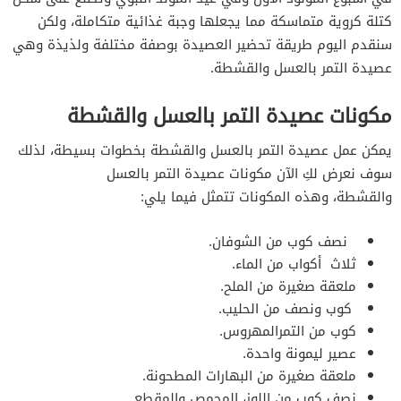
كتلة كروية متماسكة مما يجعلها وجبة غذائية متكاملة، ولكن
سنقدم اليوم طريقة تحضير العصيدة بوصفة مختلفة ولذيذة وهي
عصيدة التمر بالعسل والقشطة.
مكونات عصيدة التمر بالعسل والقشطة
يمكن عمل عصيدة التمر بالعسل والقشطة بخطوات بسيطة، لذلك
سوف نعرض لكِ الآن مكونات عصيدة التمر بالعسل
والقشطة،
وهذه المكونات تتمثل فيما يلي:
نصف كوب من الشوفان.
ثلاث أكواب من الماء.
ملعقة صغيرة من الملح.
كوب ونصف من الحليب.
كوب من التمرالمهروس.
عصير ليمونة واحدة.
ملعقة صغيرة من البهارات المطحونة.
نصف كوب من اللوز، المحمص والمقطع.