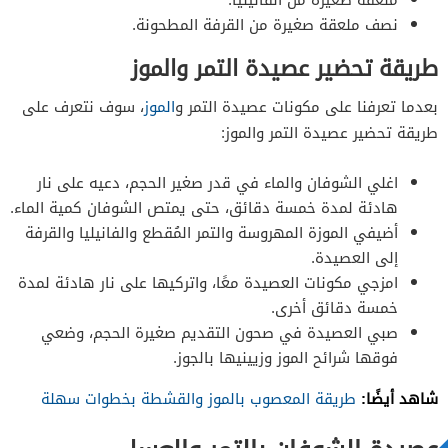
نصف ملعقة صغيرة من القرفة المطحونة.
طريقة تحضير عصيدة التمر والموز
بعدما تعرفنا على مكونات عصيدة التمر و
الموز
، سوف نتعرف على
طريقة تحضير عصيدة التمر والموز:
اغلي الشوفان والماء في قدر صغير الحجم، دعيه على نار
هادئة لمدة خمسة دقائق، حتى يمتص الشوفان كمية الماء.
أضيفي الموزة المهروسة والتمر المُقطع والفانيليا والقرفة
إلى العصيدة.
امزجي مكونات العصيدة معًا، واتركيها على نار هادئة لمدة
خمسة دقائق أخرى.
صبي العصيدة في صحون التقديم صغيرة الحجم، وضعي
فوقها شرائح الموز وزيينيها بالجوز.
شاهد أيضًا:
طريقة المعصوب بالموز والقشطة بخطوات سهلة