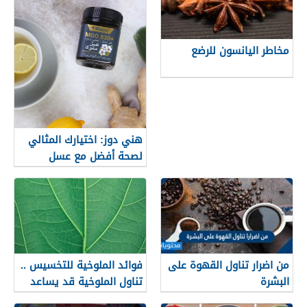
مخاطر اليانسون للرضع
هني دوز: اختيارك المثالي
لصحة أفضل مع عسل
المانوكا الأصلي
من اضرار تناول القهوة على
فوائد الملوخية للتخسيس ..
البشرة
تناول الملوخية قد يساعد
في تخفيف الوزن الزائد