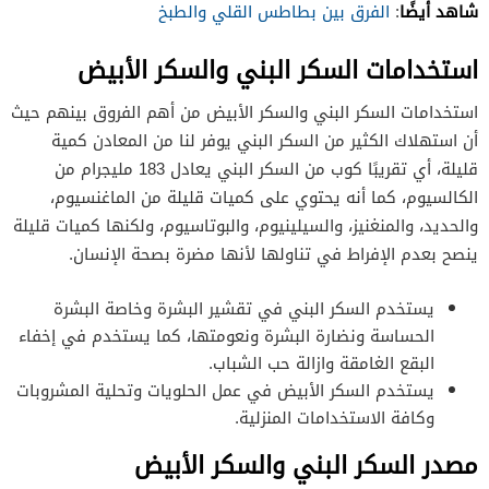
شاهد أيضًا
:
الفرق بين بطاطس القلي والطبخ
استخدامات السكر البني والسكر الأبيض
استخدامات السكر البني والسكر الأبيض من أهم الفروق بينهم حيث
أن استهلاك الكثير من السكر البني يوفر لنا من المعادن كمية
قليلة، أي تقريبًا كوب من السكر البني يعادل 183 مليجرام من
الكالسيوم، كما أنه يحتوي على كميات قليلة من الماغنسيوم،
والحديد، والمنغنيز، والسيلينيوم، والبوتاسيوم، ولكنها كميات قليلة
ينصح بعدم الإفراط في تناولها لأنها مضرة بصحة الإنسان.
يستخدم السكر البني في تقشير البشرة وخاصة البشرة
الحساسة ونضارة البشرة ونعومتها، كما يستخدم في إخفاء
البقع الغامقة وازالة حب الشباب.
يستخدم السكر الأبيض في عمل الحلويات وتحلية المشروبات
وكافة الاستخدامات المنزلية.
مصدر السكر البني والسكر الأبيض