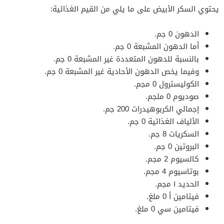
يحتوي السكر الأبيض على ما يلي من القيم الغذائية:
الدهون 0 جم.
أما الدهون المشبعة 0 جم.
بالنسبة للدهون المتعددة غير المشبعة 0 جم.
وفيما يخص الدهون الأحادية غير المشبعة 0 جم.
الكوليسترول 0 مجم.
صوديوم 0 ملجم.
إجمالي الكربوهيدرات 200 جم.
الألياف الغذائية 0 جم.
السكريات 8 جم.
البروتين 0 جم.
كالسيوم 2 مجم.
بوتاسيوم 4 مجم.
الحديد ١ مجم.
فيتامين أ 0 ملغ.
فيتامين سي 0 ملغ.