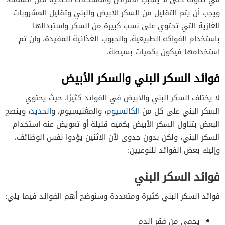
ويجب أن يتم التقليل من السكر الأبيض والبني وتقليل المشروبات
الغازية التي تحتوي على نسب كبيرة من السكر واستبدالها
باستخدام الفواكه الطبيعية، والحبوب الغذائية المفيدة، وإن تم
استخدامها فيكون بكميات بسيطة.
فوائد السكر البني والسكر الأبيض
لا يختلف السكر البني والأبيض في الفوائد كثيرًا، حيث يحتوي
السكر البني على كل من
الكالسيوم
، والمغنيسيوم، و
الحديد
، وينصح
البعض بتناول السكر الأبيض بكميه قليلة أو تعويض عنه استخدام
السكر البني، ولكن بدون جدوى لأن الاثنين يؤدوا نفس الوظائف،
وإليك بعض الفوائد للنوعيين:
فوائد السكر البني
فوائد السكر البني كثيرة ومتعددة وسنوضح أهم الفوائد فيما يلي:
يحمي من فقر الدم