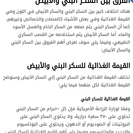
الفرق بين السكر البني والابيض
هناك اختلاف كبير بين السكر البني والسكر الأبيض في اللون وفي
فوائد السكر البني والسكر الأبيض
القيمة الغذائية وفي بعض الأشياء كالمصادر والخصائص وغيرهم،
فوائد السكر البني
كما أن السكر البني يتم صنعه من السكر الخام والعسل الأسود
فوائد السكر الأبيض
والماء، أما السكر الأبيض يتم استخلاصه من القصب السكري
الطبيعي، وفيما يلي سوف نعرض أهم الفروق بين السكر البني
والسكر الأبيض:
القيمة الغذائية للسكر البني والأبيض
تختلف القيمة الغذائية من السكر البني إلي السكر الأبيض وسنوضح
القيمة الغذائية لكل منهما فيما يلي:
القيمة الغذائية للسكر البني
وفقا لوزارة الزراعة الأمريكية فإن كل ١٠٠جرام من السكر البني
تحتوي على ٣٧٠ سعرة حرارية، ولا يحتوي السكر البني على
البروتينات أو الصوديوم أو الدهون، ويحتوي على البوتاسيوم
والحديد والماغنسيوم وفيما يلي أهم القيم الغذائية للسكر البني: