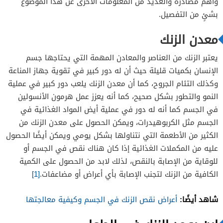
وأهم مصادره والعديد من المعلومات الأخرى عن هذا الموضوع
بشئٍ من التفصيل.
معدن الزنك
يعتبر الزنك من العناصر والمعادن المهمة التي يحتاجها جسم
الإنسان بكميات قليلة حيث أن له دور كبير في تقوية جهاز المناعة
وكذلك التئام الجروح، كما أن معدن الزنك يلعب دور كبير في عملية
النمو والتطور بشكل صحيح، كما أنه يعزز عمل هرمون الأنسولين
في الجسم كما أنه له دور في عملية أيض المواد الغذائية في
الجسم مثل الكربوهيدرات، ويمكن الحصول على معدن الزنك من
الكثير من الأطعمة التي نتناولها بشكل يومي ويمكن أيضًا الحصول
عليه من المكملات الغذائية إذا كان هناك نقص في الجسم أو
للوقاية من الإصابة بالنقص، لذلك لابد من الحصول على الكمية
الكافية من الزنك لتجنب الإصابة بأي أعراض أو مضاعفات.
[1]
شاهد أيضًا:
أعراض نقص الزنك في الجسم وكيفية معالجتها