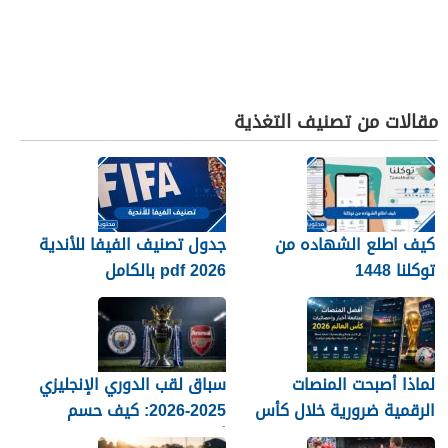
مقالات من تصنيف التغذية
كيف اطلع الشهاده من
جدول تصنيف الفيفا للأندية
توكلنا 1448
2026 pdf بالكامل
لماذا أصبحت المنصات
سباق لقب الدوري الإنجليزي
الرقمية ضرورية خلال كأس
2025-2026: كيف حسم
العالم؟
أرسنال اللقب في النهاية؟