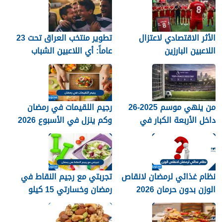
الأثر الاقتصادي لاعتزال
تطوير منتخب العراق تحت 23
اللاعبين البارزين
عاماً: أي اللاعبين الشباب
جاهزون للاختراق الدولي؟
من ينهي موسم 2025-26
رجيم اللقيمات في رمضان
داخل الأربعة الكبار في
وكم ينزل في الأسبوع 2026
الدوري الإنجليزي؟
نظام غذائي لرمضان لانقاص
تجربتي مع رجيم النقاط في
الوزن بدون حرمان 2026
رمضان وخسارتي 15 كيلو
2026