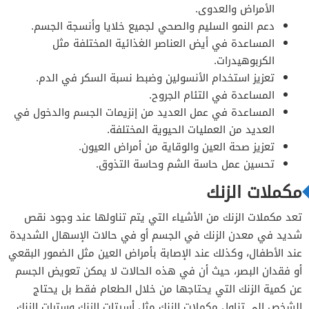
الأمراض والعدوى.
دعم النمو السليم والصحي لجميع خلايا وأنسجة الجسم.
المساعدة في أيض العناصر الغذائية المختلفة مثل
الكربوهيدرات.
تعزيز استخدام الأنسولين وضبط نسبة السكر في الدم.
المساعدة في التئام الجروح.
المساعدة في عمل العديد من إنزيمات الجسم والدخول في
العديد من العمليات الحيوية المختلفة.
تعزيز صحة العين والوقاية من أمراض العيون.
تحسين عمل حاسة الشم وحاسة التذوق.
مكملات الزنك
تعد مكملات الزنك من الأشياء التي يتم تناولها عند وجود نقص
شديد في معدن الزنك في الجسم أو في حالات الإسهال الشديدة
عند الأطفال، وكذلك عند الإصابة بأمراض العين مثل الضمور البقعي
أو فقدان البصر، حيث أن في هذه الحالات لا يمكن تعويض الجسم
عن كمية الزنك التي يحتاجها من خلال الطعام فقط بل يحتاج
الشخص إلى تناول مكملات الزنك مثل أسيتات الزنك وسترات الزنك