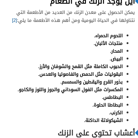
اين يوجد الزنك في الطعام
يمكن الحصول على معدن الزنك من العديد من الأطعمة التي
نتناولها في الحياة اليومية ومن أهم هذه الأطعمة ما يلي:
[2]
اللحوم الحمراء.
منتجات الألبان.
المحار.
البيض.
الحبوب الكاملة مثل القمح والشوفان والأرز.
البقوليات مثل الحمص والفاصوليا والعدس.
بذور القرع واليقطين والسمسم.
المكسرات مثل الفول السوداني والجوز واللوز والكاجو.
البطاطس.
البطاطا الحلوة.
الكرنب.
الشيكولاتة الداكنة.
أعشاب تحتوي على الزنك