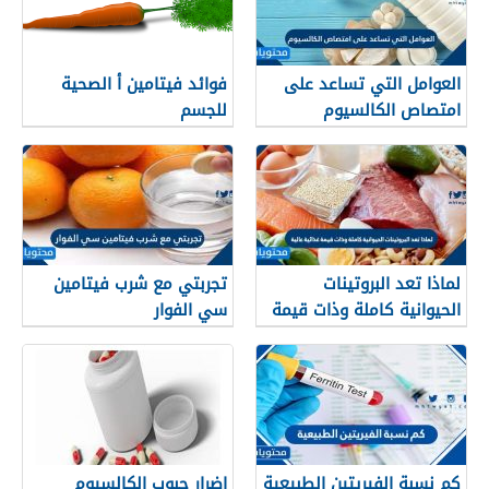
العوامل التي تساعد على
فوائد فيتامين أ الصحية
امتصاص الكالسيوم
للجسم
ومعوقات امتصاصه
لماذا تعد البروتينات
تجربتي مع شرب فيتامين
الحيوانية كاملة وذات قيمة
سي الفوار
غذائية عالية
كم نسبة الفيريتين الطبيعية
اضرار حبوب الكالسيوم